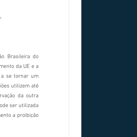
.
 Brasileira do 
mento da UE e a 
 a se tornar um 
ões utilizem até 
vação da outra 
de ser utilizada 
ento a proibição 