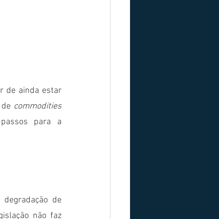
 de ainda estar 
 de 
commodities
passos para a 
 degradação de 
islação não faz 