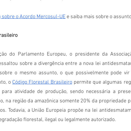
g sobre o Acordo Mercosul-UE
 e saiba mais sobre o assunto
sileiro  
ão do Parlamento Europeu, o presidente da Associação
essaltou sobre a divergência entre a nova lei antidesmata
ra sobre o mesmo assunto, o que possivelmente pode vir
to, o 
Código Florestal Brasileiro
 permite que algumas regi
para atividade de produção, sendo necessária a preser
do, na região da amazônica somente 20% da propriedade po
os. Todavia, a União Europeia propõe na lei antidesmatam
egradação florestal, ilegal ou legalmente autorizado.