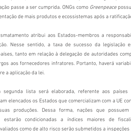
slação passe a ser cumprida. ONGs como 
Greenpeace
 possu
ntação de mais produtos e ecossistemas após a ratificação
smatamento atribui aos Estados-membros a responsabil
nção. Nesse sentido, a taxa de sucesso da legislação e
íses, tanto em relação à delegação de autoridades comp
gos aos fornecedores infratores. Portanto, haverá variabi
e a aplicação da lei.
 segunda lista será elaborada, referente aos países e
jam elencados os Estados que comercializam com a UE conf
uas produções. Dessa forma, nações que possuem 
l estarão condicionadas a índices maiores de fiscal
valiados como de alto risco serão submetidos a inspeções