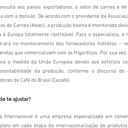
onsulta aos países exportadores, o setor de carnes e de
ia com a decisão. De acordo com o presidente da Associaçã
as de Carnes (Abiec), a produção bovina é monitorada des
 à Europa totalmente rastreável. Para o especialista, o m
trará no monitoramento dos fornecedores indiretos – re
ndas que comercializam com os frigoríficos. Por sua vez, o
ara a medida da União Europeia devido aos esforços con
ustentabilidade da produção, conforme o discurso do di
ores de Café do Brasil (Cecafé).
e te ajudar?
a Internacional é uma empresa especializada em comérci
pleto em cada etapa da internacionalização de produtos