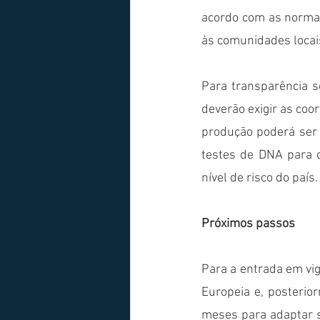
acordo com as normas
às comunidades locais
Para transparência s
deverão exigir as coo
produção poderá ser 
testes de DNA para 
nível de risco do país.
Próximos passos
Para a entrada em vig
Europeia e, posterior
meses para adaptar s