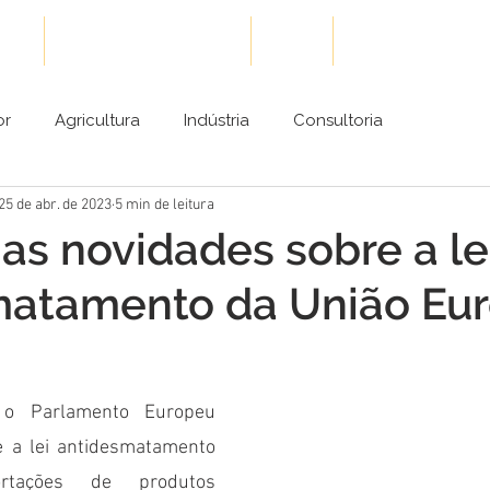
ões
Cases de Sucesso
Blog
Conteúdos Gra
or
Agricultura
Indústria
Consultoria
25 de abr. de 2023
5 min de leitura
as novidades sobre a le
matamento da União Eur
o Parlamento Europeu 
 a lei antidesmatamento 
tações de produtos 