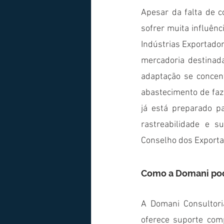
Apesar da falta de c
sofrer muita influênc
Indústrias Exportador
mercadoria destinada
adaptação se concen
abastecimento de faze
já está preparado p
rastreabilidade e s
Conselho dos Exportad
Como a Domani pod
A Domani Consultori
oferece suporte com