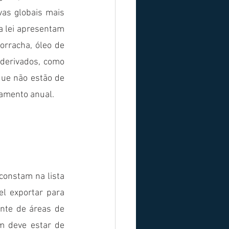
vas globais mais 
 lei apresentam 
orracha, óleo de 
derivados, como 
ue não estão de 
ramento anual.
onstam na lista 
l exportar para 
te de áreas de 
 deve estar de 