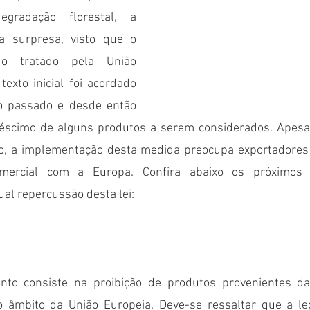
gradação florestal, a 
 surpresa, visto que o 
o tratado pela União 
exto inicial foi acordado 
 passado e desde então 
éscimo de alguns produtos a serem considerados. Apesar
ivo, a implementação desta medida preocupa exportadores
mercial com a Europa. Confira abaixo os próximos 
al repercussão desta lei:
nto consiste na proibição de produtos provenientes da
no âmbito da União Europeia. Deve-se ressaltar que a leg