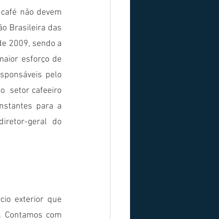
 café não devem 
o Brasileira das 
de 2009, sendo a 
aior esforço de 
sponsáveis pelo 
  setor cafeeiro 
stantes para a 
retor-geral do 
o exterior que 
. Contamos com 