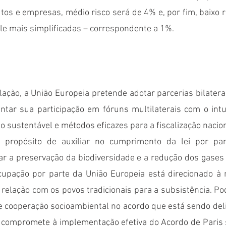
s e empresas, médio risco será de 4% e, por fim, baixo r
ole mais simplificadas – correspondente a 1%.
lação, a União Europeia pretende adotar parcerias bilatera
tar sua participação em fóruns multilaterais com o intu
o sustentável e métodos eficazes para a fiscalização nacion
 propósito de auxiliar no cumprimento da lei por par
r a preservação da biodiversidade e a redução dos gases d
cupação por parte da União Europeia está direcionado à
relação com os povos tradicionais para a subsistência. Po
de cooperação socioambiental no acordo que está sendo del
e compromete à implementação efetiva do Acordo de Paris