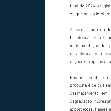
final de 2024 a legi
de que haja a impleme
A norma contra o de
fiscalização e à sa
implementação dos pa
na aplicação de encar
nações europeias sobr
Posteriormente, uma
proposta é de que se
desmatamento em s
degradação floresta
exportações. Países a