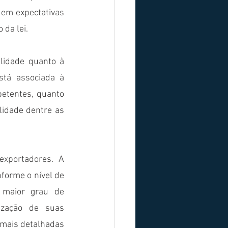
em expectativas 
 da lei.
idade quanto à 
stá associada à 
etentes, quanto 
lidade dentre as 
xportadores. A 
orme o nível de 
maior grau de 
ização de suas 
 mais detalhadas 