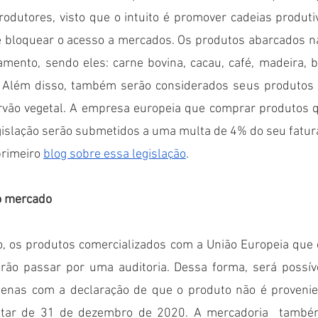
rodutores, visto que o intuito é promover cadeias produti
e bloquear o acesso a mercados. Os produtos abarcados na
mento, sendo eles: carne bovina, cacau, café, madeira, b
. Além disso, também serão considerados seus produtos 
arvão vegetal. A empresa europeia que comprar produtos q
gislação serão submetidos a uma multa de 4% do seu fatu
rimeiro 
blog sobre essa legislação
.
o mercado
o, os produtos comercializados com a União Europeia que c
rão passar por uma auditoria. Dessa forma, será possíve
enas com a declaração de que o produto não é provenien
tar de 31 de dezembro de 2020. A mercadoria  também