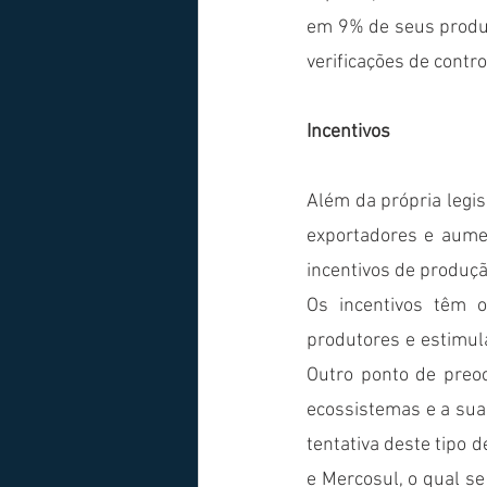
em 9% de seus produto
verificações de contr
Incentivos  
Além da própria legis
exportadores e aumen
incentivos de produçã
Os incentivos têm o
produtores e estimula
Outro ponto de preo
ecossistemas e a sua 
tentativa deste tipo 
e Mercosul, o qual s