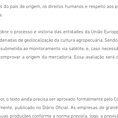
 do país de origem, os direitos humanos e respeito aos po
. 
obre o processo e vistoria das entidades da União Europe
rdenadas de geolocalização da cultura agropecuária. Sendo 
submetida ao monitoramento via satélite, e, caso necessár
comprovar a origem da mercadoria. Essa avaliação será 
or, o texto ainda precisa ser aprovado formalmente pelo C
mente, publicado no Diário Oficial. As empresas de grand
uas produções conforme a norma prevista, logo, a previsão