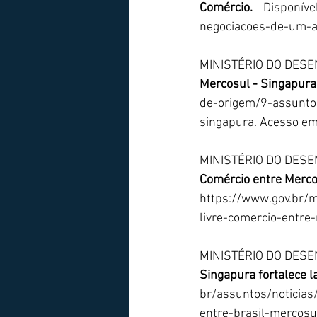
Comércio.
 Disponív
negociacoes-de-um-a
MINISTÉRIO DO DESEN
Mercosul - Singapura
de-origem/9-assunto
singapura
. Acesso e
MINISTÉRIO DO DESE
Comércio entre Merco
https://www.gov.br/
livre-comercio-entre
MINISTÉRIO DO DESE
Singapura fortalece l
br/assuntos/noticia
entre-brasil-mercosu