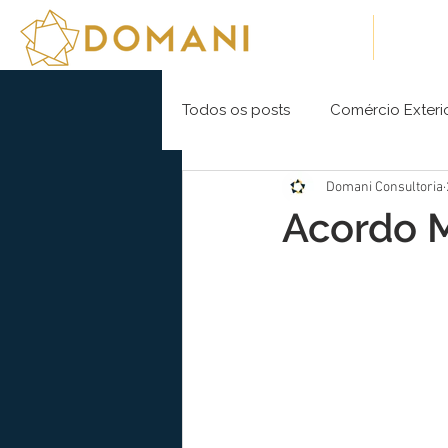
Sobre Nós
Soluç
Todos os posts
Comércio Exteri
Domani Consultoria
Acordo 