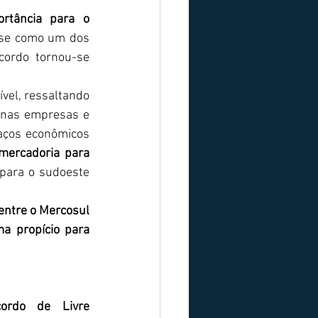
tância para o 
se como um dos 
ordo tornou-se 
ível, ressaltando 
enas empresas e 
laços econômicos 
mercadoria para 
para o sudoeste 
entre o Mercosul 
ma propício para 
rdo de Livre 