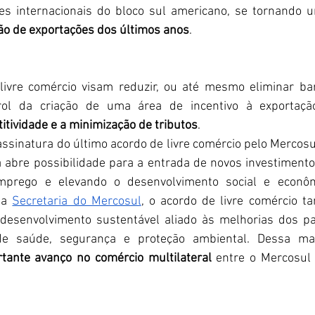
es internacionais do bloco sul americano, se tornando 
ção de exportações dos últimos anos
.
tividade e a minimização de tributos
. 
 abre possibilidade para a entrada de novos investimento
mprego e elevando o desenvolvimento social e econôm
 a 
Secretaria do Mercosul
, o acordo de livre comércio 
esenvolvimento sustentável aliado às melhorias dos pad
de saúde, segurança e proteção ambiental. Dessa man
tante avanço no comércio multilateral
 entre o Mercosul 