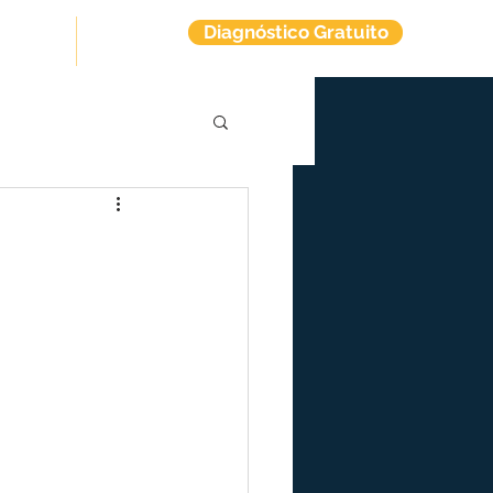
Diagnóstico Gratuito
tuitos
Contato