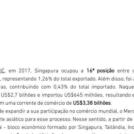
IC
, em 2017, Singapura ocupou a 
16ª posição
 entre 
, representando 1,26% do total exportado. Além disso, foi 
ras, contribuindo com 0,43% do total importado. Naquel
e US$2,7 bilhões e importou US$645 milhões, resultando
em uma corrente de comércio de 
US$3,38 bilhões
.
e asiático para esse processo. Nesse sentido, a partir de 
- bloco econômico formado por Singapura, Tailândia, Indo