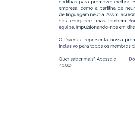
cartilhas para promover melhor e
empresa, como a cartilha de neur
de linguagem neutra. Assim, acred
nos enriquece, mas também
fo
equipe
, impulsionando-nos em dire
O Diversità representa nossa p
inclusivo
para todos os membros de
Quer saber mais? Acesse o
Do
nosso
Contato