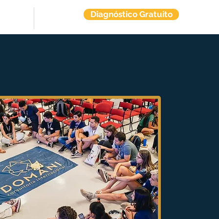
Diagnóstico Gratuito
tuitos
Contato