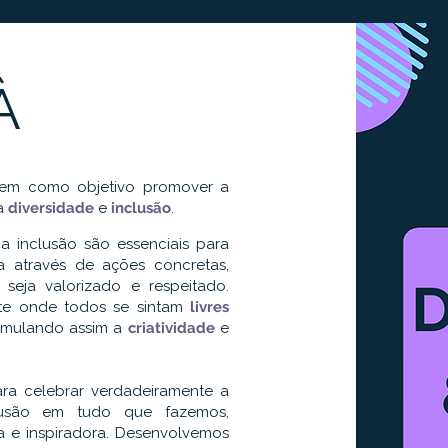
À
 tem como objetivo promover a
 à
diversidade
e
inclusão
.
 inclusão são essenciais para
a através de ações concretas,
seja valorizado e respeitado.
te onde todos se sintam
livres
timulando assim a
criatividade
e
ra celebrar verdadeiramente a
lusão em tudo que fazemos,
 e inspiradora. Desenvolvemos