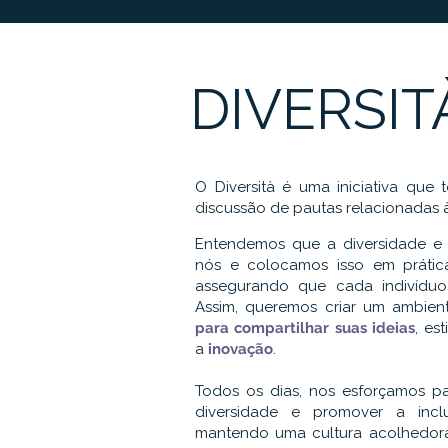
DIVERSIT
O Diversità é uma iniciativa que
discussão de pautas relacionadas
Entendemos que a diversidade e a
nós e colocamos isso em prátic
assegurando que cada indivíduo 
Assim, queremos criar um ambien
para compartilhar suas ideias
, es
a
inovação
.
Todos os dias, nos esforçamos pa
diversidade e promover a inc
mantendo uma cultura acolhedora