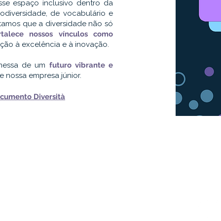
sse espaço inclusivo dentro da
odiversidade, de vocabulário e
itamos que a diversidade não só
rtalece nossos vínculos como
ção à excelência e à inovação.
romessa de um
futuro vibrante e
 nossa empresa júnior.
cumento Diversità