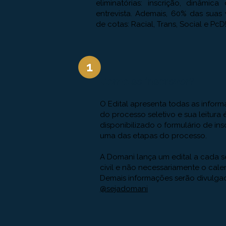
eliminatórias: inscrição, dinâmic
entrevista. Ademais, 60% das suas
de cotas: Racial, Trans, Social e PcD
Como se inscrever?
O Edital apresenta todas as info
do processo seletivo e sua leitura
disponibilizado o formulário de in
uma das etapas do processo.
A Domani lança um edital a cada
civil e não necessariamente o cal
Demais informações serão divulga
@sejadomani