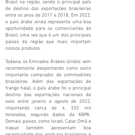
Brasil na região, sendo o principal país 
de destino das exportações brasileiras 
entre os anos de 2017 e 2018. Em 2022, 
o país árabe ainda representa uma boa 
oportunidade para os comerciantes do 
Brasil, uma vez que é um dos principais 
países da região que mais importam 
nossos produtos.
Todavia, os Emirados Árabes Unidos vem 
recentemente despontando como outro 
importante comprador de commodities 
brasileiras. Além das exportações de 
frango halal, o país árabe foi o principal 
destino das exportações nacionais de 
ovos entre janeiro e agosto de 2022, 
importando cerca de 4, 332 mil 
toneladas, segundo dados da ABPA. 
Demais países, como Israel, Catar, Omã e 
Iraque também apresentam boa 
receptividade dos produtos brasileiros e 