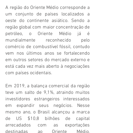
A região do Oriente Médio corresponde a 
um conjunto de países localizados a 
oeste do continente asiático. Sendo a 
região global com maior concentração de 
petróleo, o Oriente Médio já é 
mundialmente reconhecido pelo 
comércio de combustível fóssil, contudo 
vem nos últimos anos se fortalecendo 
em outros setores do mercado externo e 
está cada vez mais aberto à negociações 
com países ocidentais. 
Em 2019, a balança comercial da região 
teve um salto de 9,1%, atraindo muitos 
investidores estrangeiros interessados 
em expandir seus negócios. Nesse 
mesmo ano, o Brasil alcançou a marca 
de US $10,8 bilhões de capital 
arrecadados com as exportações 
destinadas ao Oriente Médio, 