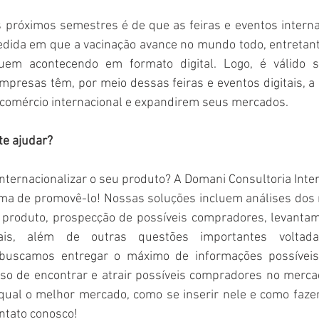
 próximos semestres é de que as feiras e eventos interna
edida em que a vacinação avance no mundo todo, entretanto
em acontecendo em formato digital. Logo, é válido sa
presas têm, por meio dessas feiras e eventos digitais, a 
comércio internacional e expandirem seus mercados. 
e ajudar?
nternacionalizar o seu produto? A Domani Consultoria Inter
ma de promovê-lo! Nossas soluções incluem análises dos 
 produto, prospecção de possíveis compradores, levantame
onais, além de outras questões importantes voltad
 buscamos entregar o máximo de informações possíveis p
so de encontrar e atrair possíveis compradores no mercado
qual o melhor mercado, como se inserir nele e como fazer
ntato conosco!