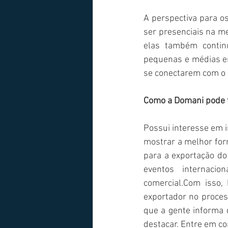
A perspectiva para os
ser presenciais na m
elas também continu
pequenas e médias em
se conectarem com o 
Como a Domani pode t
Possui interesse em i
mostrar a melhor for
para a exportação do
eventos internaci
comercial.Com isso,
exportador no proces
que a gente informa 
destacar. Entre em co