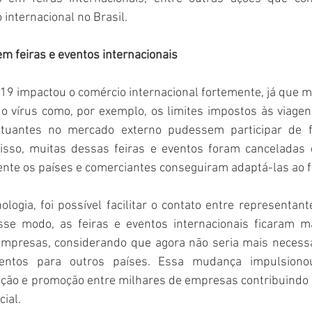
internacional no Brasil.
m feiras e eventos internacionais
19 impactou o comércio internacional fortemente, já que m
o vírus como, por exemplo, os limites impostos às viagens
uantes no mercado externo pudessem participar de fe
disso, muitas dessas feiras e eventos foram canceladas
nte os países e comerciantes conseguiram adaptá-las ao fo
ologia, foi possível facilitar o contato entre representant
se modo, as feiras e eventos internacionais ficaram ma
presas, considerando que agora não seria mais necessár
entos para outros países. Essa mudança impulsionou
ção e promoção entre milhares de empresas contribuindo 
ial.