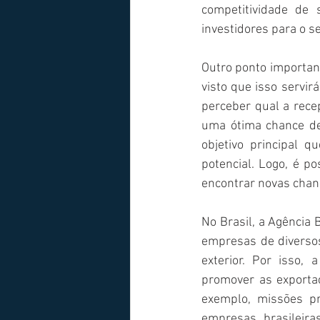
competitividade de 
investidores para o s
Outro ponto important
visto que isso servir
perceber qual a recep
uma ótima chance de
objetivo principal 
potencial. Logo, é po
encontrar novas cha
No Brasil, a Agência 
empresas de diversos
exterior. Por isso,
promover as exportaçõ
exemplo, missões pr
empresas brasileira