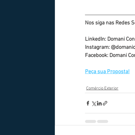
Nos siga nas Redes So
LinkedIn: Domani Cons
Instagram: @domanico
Facebook: Domani Cons
Peça sua Proposta!
Comércio Exterior