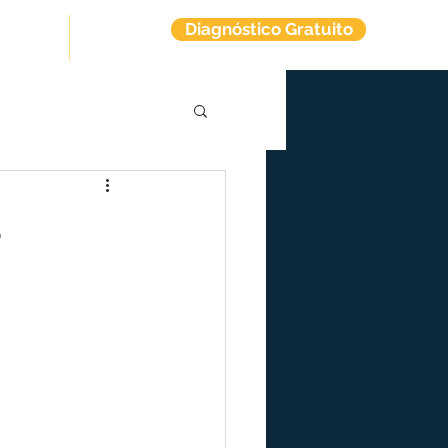
Diagnóstico Gratuito
tuitos
Contato
s