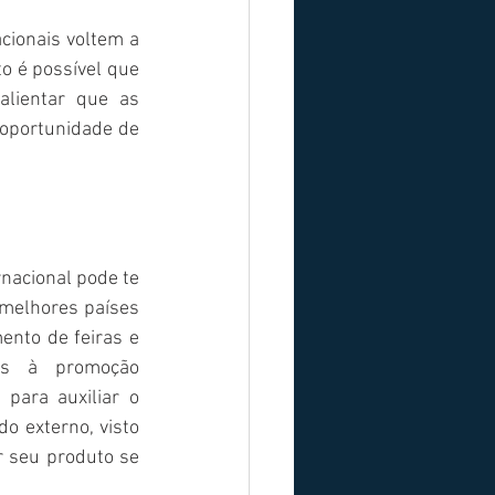
cionais voltem a 
 é possível que 
lientar que as 
oportunidade de 
nacional pode te 
melhores países 
nto de feiras e 
as à promoção 
ara auxiliar o 
 externo, visto 
 seu produto se 