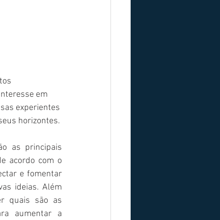
tos 
interesse em 
sas experientes 
seus horizontes.
o as principais 
e acordo com o 
tar e fomentar 
as ideias. Além 
r quais são as 
ara aumentar a 