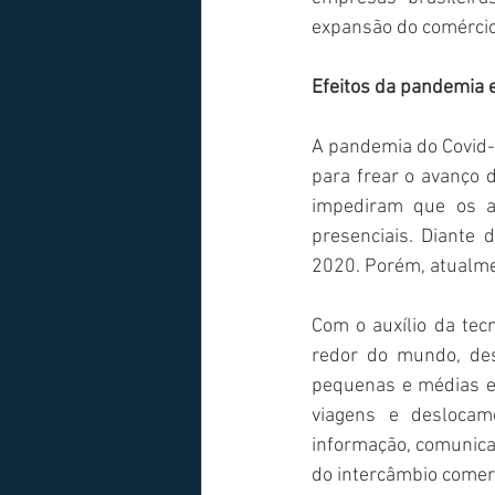
expansão do comércio 
Efeitos da pandemia e
A pandemia do Covid-
para frear o avanço d
impediram que os at
presenciais. Diante 
2020. Porém, atualme
Com o auxílio da tecn
redor do mundo, des
pequenas e médias em
viagens e deslocam
informação, comunica
do intercâmbio comerc