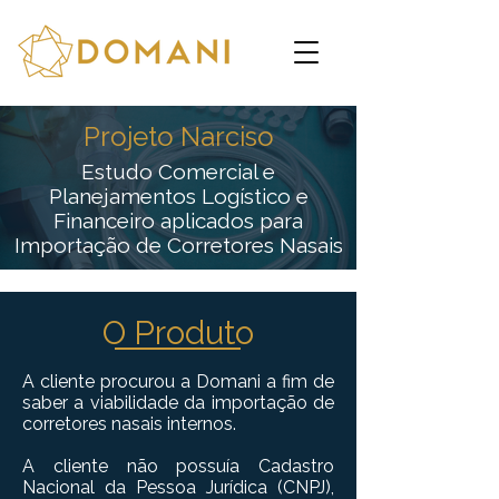
Projeto Narciso
Estudo Comercial e
Planejamentos Logístico e
Financeiro aplicados para
Importação de Corretores Nasais
O Produto
A cliente procurou a Domani a fim de
saber a viabilidade da importação de
corretores nasais internos.
A cliente não possuía Cadastro
Nacional da Pessoa Jurídica (CNPJ),