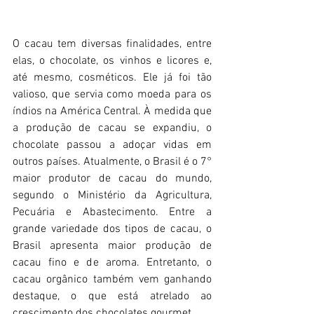
O cacau tem diversas finalidades, entre 
elas, o chocolate, os vinhos e licores e, 
até mesmo, cosméticos. Ele já foi tão 
valioso, que servia como moeda para os 
índios na América Central. À medida que 
a produção de cacau se expandiu, o 
chocolate passou a adoçar vidas em 
outros países. Atualmente, o Brasil é o 7° 
maior produtor de cacau do mundo, 
segundo o Ministério da Agricultura, 
Pecuária e Abastecimento. Entre a 
grande variedade dos tipos de cacau, o 
Brasil apresenta maior produção de 
cacau fino e de aroma. Entretanto, o 
cacau orgânico também vem ganhando 
destaque, o que está atrelado ao 
crescimento dos chocolates gourmet.