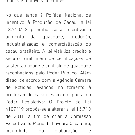
mais sustentáveis de cultivo. 
No que tange à Política Nacional de 
Incentivo à Produção de Cacau, a lei 
13.710/18 prontifica-se a incentivar o 
aumento da qualidade, produção, 
industrialização e comercialização do 
cacau brasileiro. A lei viabiliza crédito e 
seguro rural, além de certificações de 
sustentabilidade e controle de qualidade 
reconhecidos pelo Poder Público. Além 
disso, de acordo com a Agência Câmara 
de Notícias, avanços no fomento à 
produção de cacau estão em pauta no 
Poder Legislativo: O Projeto de Lei 
4107/19 propõe-se a alterar a lei 13.710 
de 2018 
a fim de criar a Comissão 
Executiva do Plano da Lavoura Cacaueira, 
incumbida da elaboração e 