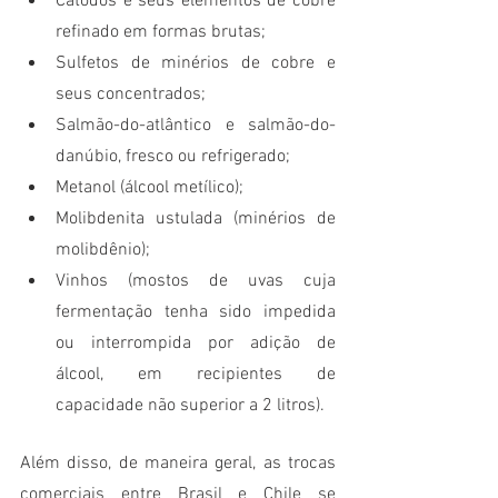
Cátodos e seus elementos de cobre 
refinado em formas brutas;
Sulfetos de minérios de cobre e 
seus concentrados;
Salmão-do-atlântico e salmão-do-
danúbio, fresco ou refrigerado;
Metanol (álcool metílico);
Molibdenita ustulada (minérios de 
molibdênio);
Vinhos (mostos de uvas cuja 
fermentação tenha sido impedida 
ou interrompida por adição de 
álcool, em recipientes de 
capacidade não superior a 2 litros).
Além disso, de maneira geral, as trocas 
comerciais entre Brasil e Chile se 