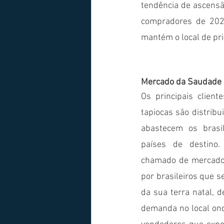
tendência de ascensão
compradores de 2020
mantém o local de pr
Mercado da Saudade
Os principais client
tapiocas são distrib
abastecem os brasi
países de destino.
chamado de mercado
por brasileiros que s
da sua terra natal, 
demanda no local on