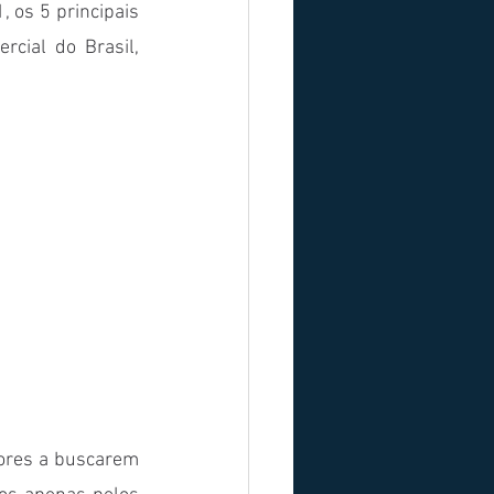
 os 5 principais 
ial do Brasil, 
ores a buscarem 