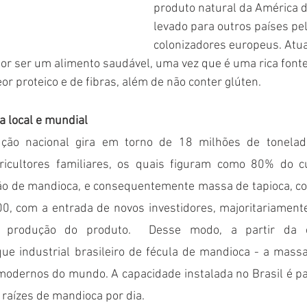
produto natural da América do
levado para outros países pel
colonizadores europeus. Atua
por ser um alimento saudável, uma vez que é uma rica fonte
or proteico e de fibras, além de não conter glúten.
 local e mundial
ção nacional gira em torno de 18 milhões de tonelad
icultores familiares, os quais figuram como 80% do cul
o de mandioca, e consequentemente massa de tapioca, co
0, com a entrada de novos investidores, majoritariamente
produção do produto.  Desse modo, a partir da e
ue industrial brasileiro de fécula de mandioca - a massa
odernos do mundo. A capacidade instalada no Brasil é p
 raízes de mandioca por dia. 