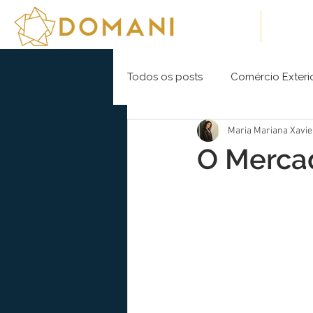
Sobre Nós
Soluç
Todos os posts
Comércio Exteri
Maria Mariana Xavie
O Mercad