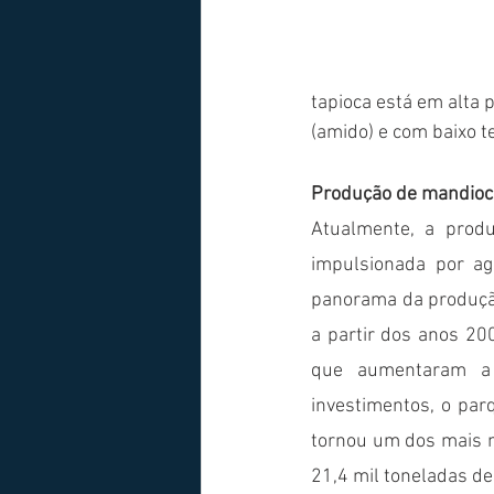
tapioca está em alta 
(amido) e com baixo te
Produção de mandioca
Atualmente, a produ
impulsionada por agr
panorama da produçã
a partir dos anos 200
que aumentaram a 
investimentos, o parq
tornou um dos mais m
21,4 mil toneladas de