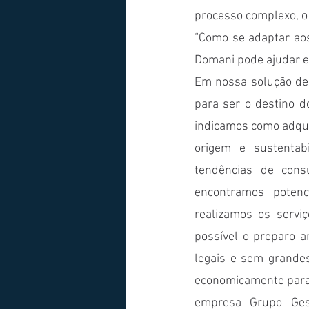
processo complexo, o
“Como se adaptar ao
Domani pode ajudar e
Em nossa solução de 
para ser o destino 
indicamos como adquir
origem e sustentab
tendências de cons
encontramos potenc
realizamos os serviç
possível o preparo a
legais e sem grandes
economicamente para 
empresa Grupo Gest