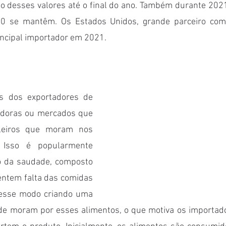
 desses valores até o final do ano. Também durante 2021,
 se mantêm. Os Estados Unidos, grande parceiro comerc
incipal importador em 2021.
es dos exportadores de 
uidoras ou mercados que 
leiros que moram nos 
 Isso é popularmente 
 da saudade, composto 
entem falta das comidas 
desse modo criando uma 
de moram por esses alimentos, o que motiva os importad