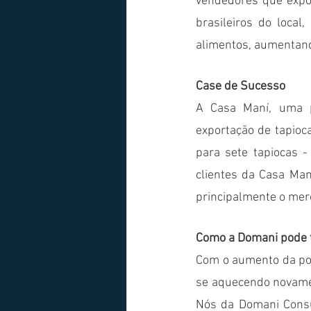
vendedores que expor
brasileiros do local
alimentos, aumentan
Case de Sucesso
A Casa Maní, uma p
exportação de tapioc
para sete tapiocas -
clientes da Casa Ma
principalmente o mer
Como a Domani pode t
Com o aumento da pop
se aquecendo novame
Nós da Domani Consul