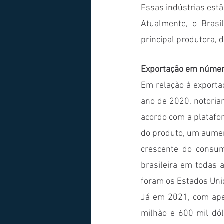
Atualmente, o Brasi
principal produtora, d
Exportação em núme
Em relação à exporta
ano de 2020, notoria
acordo com a platafo
do produto, um aumen
crescente do consumo
brasileira em todas 
foram os Estados Unid
Já em 2021, com ape
milhão e 600 mil dól