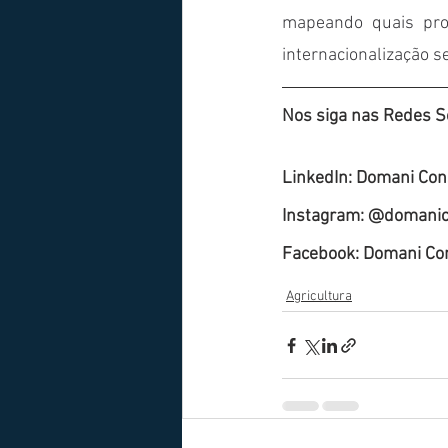
mapeando quais pr
internacionalização s
Nos siga nas Redes So
LinkedIn: Domani Cons
Instagram: @domanico
Facebook: Domani Cons
Agricultura