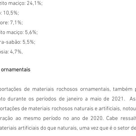
ito maciço: 24,1%;
o: 10,5%;
re: 7,1%;
ito maciço: 5,6%;
ra-sabão: 5,5%;
sia: 4,7%,
s ornamentais
ortações de materiais rochosos ornamentais, também 
nto durante os períodos de janeiro a maio de 2021.  As
ortações de materiais rochosos naturais e artificiais, not
ação ao mesmo período no ano de 2020. Cabe ressalta
teriais artificiais do que naturais, uma vez que é o setor d