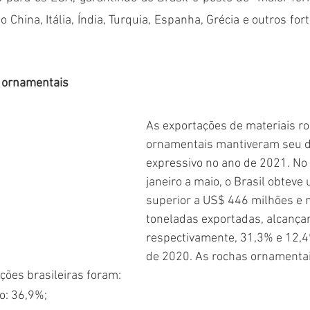
 China, Itália, Índia, Turquia, Espanha, Grécia e outros for
 ornamentais
As exportações de materiais r
ornamentais mantiveram seu 
expressivo no ano de 2021. No 
janeiro a maio, o Brasil obtev
superior a US$ 446 milhões e 
toneladas exportadas, alcançan
respectivamente, 31,3% e 12,4
de 2020. As rochas ornamentai
ões brasileiras foram: 
o: 36,9%;