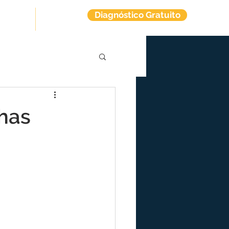
Diagnóstico Gratuito
tuitos
Contato
has