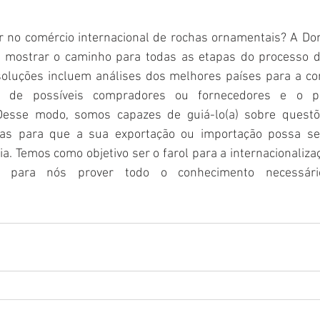
 no comércio internacional de rochas ornamentais? A Dom
e mostrar o caminho para todas as etapas do processo d
oluções incluem análises dos melhores países para a com
o de possíveis compradores ou fornecedores e o pl
 Desse modo, somos capazes de guiá-lo(a) sobre questõe
eiras para que a sua exportação ou importação possa se
. Temos como objetivo ser o farol para a internacionaliz
 para nós prover todo o conhecimento necessári