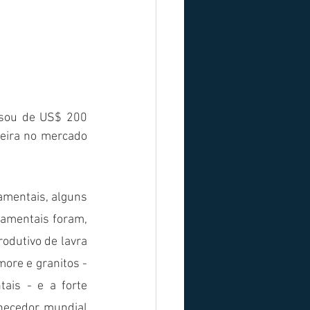
sou de US$ 200 
eira no mercado 
mentais, alguns 
amentais foram, 
dutivo de lavra 
ore e granitos - 
is - e a forte 
necedor mundial 