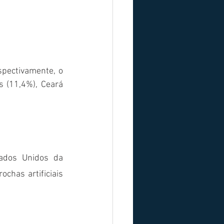
pectivamente, o 
 (11,4%), Ceará 
ados Unidos da 
chas artificiais 