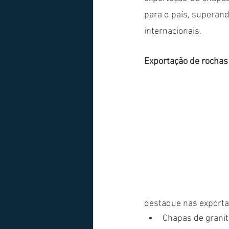
para o país, superando
internacionais. 
Exportação de rochas
destaque nas exportaç
Chapas de granit