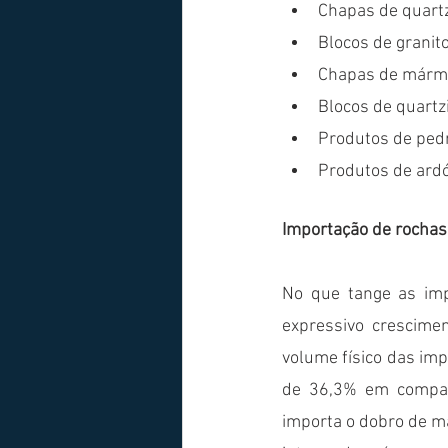
Chapas de quartz
Blocos de granit
Chapas de mármo
Blocos de quartz
Produtos de ped
Produtos de ardó
Importação de rocha
No que tange as imp
expressivo crescime
volume físico das imp
de 36,3% em compar
importa o dobro de ma