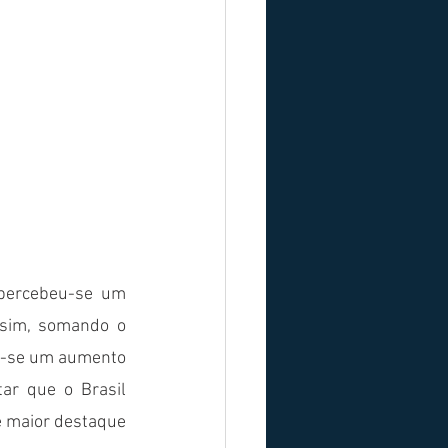
percebeu-se um 
sim, somando o 
ou-se um aumento 
r que o Brasil 
e maior destaque 