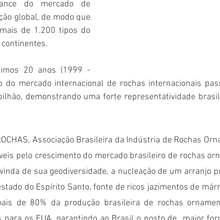
cance do mercado de 
ção global, de modo que 
mais de 1.200 tipos do 
 continentes. 
timos 20 anos (1999 - 
 do mercado internacional de rochas internacionais pas
ilhão, demonstrando uma forte representatividade brasil
OCHAS, Associação Brasileira da Indústria de Rochas Orna
veis pelo crescimento do mercado brasileiro de rochas orn
inda de sua geodiversidade, a nucleação de um arranjo pro
stado do Espírito Santo, fonte de ricos jazimentos de márm
ais de 80% da produção brasileira de rochas ornamenta
 para os EUA, garantindo ao Brasil o posto de  maior for