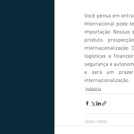
Você pensa em entrar
Internacional pode t
importação. Nossas s
produto, prospecçã
internacionalização.
logísticas e financ
segurança e autonomia
e será um prazer
internacionalização.
Indústria