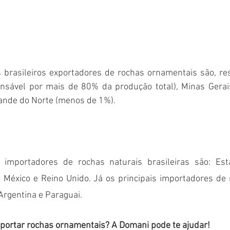
s brasileiros exportadores de rochas ornamentais são, res
onsável por mais de 80% da produção total), Minas Gerais
rande do Norte (menos de 1%). 
s importadores de rochas naturais brasileiras são: Est
a, México e Reino Unido. Já os principais importadores de ro
Argentina e Paraguai. 
mportar rochas ornamentais? A Domani pode te ajudar!