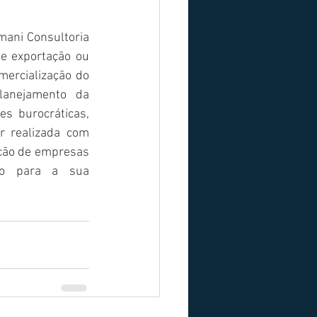
ani Consultoria 
e exportação ou 
ercialização do 
anejamento da 
s burocráticas, 
r realizada com 
ação de empresas 
o para a sua 