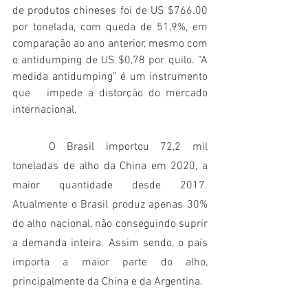
de produtos chineses foi de US $766.00 
por tonelada, com queda de 51,9%, em 
comparação ao ano anterior, mesmo com 
o antidumping de US $0,78 por quilo. “A 
medida antidumping” é um instrumento 
que   impede a distorção do mercado 
internacional. 
	O Brasil importou 72,2 mil 
toneladas de alho da China em 2020, a 
maior quantidade desde 2017. 
Atualmente o Brasil produz apenas 30% 
do alho nacional, não conseguindo suprir 
a demanda inteira. Assim sendo, o país 
importa a maior parte do alho, 
principalmente da China e da Argentina.