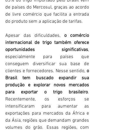
85% do trigo importado pelo Brasil vêm 
de países do Mercosul, graças ao acordo 
de livre comércio que facilita a entrada 
do produto sem a aplicação de tarifas.
Apesar das dificuldades, 
o comércio 
internacional de trigo também oferece 
oportunidades significativas
, 
especialmente para países que 
conseguem diversificar sua base de 
clientes e fornecedores. Nesse sentido, 
o 
Brasil tem buscado expandir sua 
produção e explorar novos mercados 
para exportar o trigo brasileiro
. 
Recentemente, os esforços se 
intensificaram para aumentar as 
exportações para mercados da África e 
da Ásia, regiões que demandam grandes 
volumes do grão. Essas regiões, com 