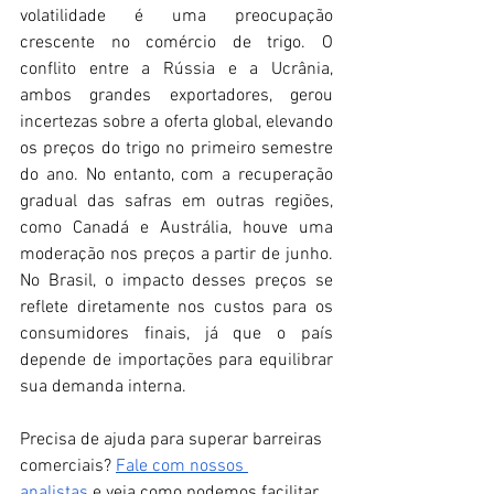
volatilidade é uma preocupação 
crescente no comércio de trigo. O 
conflito entre a Rússia e a Ucrânia, 
ambos grandes exportadores, gerou 
incertezas sobre a oferta global, elevando 
os preços do trigo no primeiro semestre 
do ano. No entanto, com a recuperação 
gradual das safras em outras regiões, 
como Canadá e Austrália, houve uma 
moderação nos preços a partir de junho. 
No Brasil, o impacto desses preços se 
reflete diretamente nos custos para os 
consumidores finais, já que o país 
depende de importações para equilibrar 
sua demanda interna.
Precisa de ajuda para superar barreiras 
comerciais? 
Fale com nossos 
analistas
 e veja como podemos facilitar 