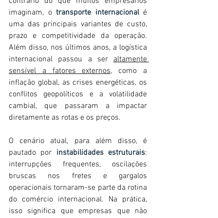
contrário do que muitos empresários 
imaginam, o 
transporte internacional
 é 
uma das principais variantes de custo, 
prazo e competitividade da operação. 
Além disso, nos últimos anos, a logística 
internacional passou a ser 
altamente 
sensível a fatores externos,
 como a 
inflação global, as crises energéticas, os 
conflitos geopolíticos e a volatilidade 
cambial, que passaram a impactar 
diretamente as rotas e os preços. 
O cenário atual, para além disso, é 
pautado por 
instabilidades estruturais
: 
interrupções frequentes, oscilações 
bruscas nos fretes e gargalos 
operacionais tornaram-se parte da rotina 
do comércio internacional. Na prática, 
isso significa que empresas que não 