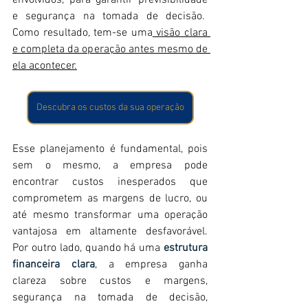
envolvidos, para garantir previsibilidade 
e segurança na tomada de decisão.  
Como resultado, tem-se uma
 visão clara 
e completa da operação antes mesmo de 
ela acontecer.
Descubra os custos da sua operação
Esse planejamento é fundamental, pois 
sem o mesmo, a empresa pode 
encontrar custos inesperados que 
comprometem as margens de lucro, ou 
até mesmo transformar uma operação 
vantajosa em altamente desfavorável. 
Por outro lado, quando há uma 
estrutura 
financeira clara
, a empresa ganha 
clareza sobre custos e margens, 
segurança na tomada de decisão, 