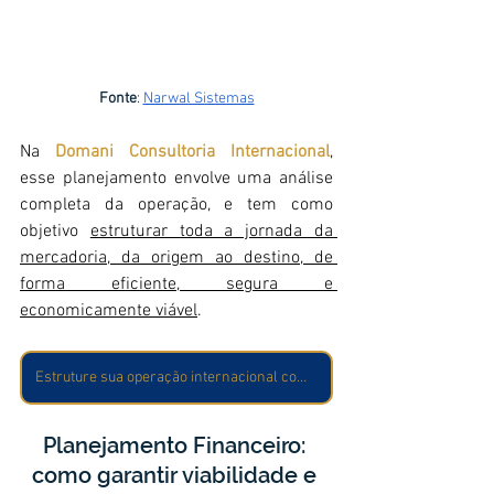
Fonte
:
Narwal Sistemas
Na 
Domani Consultoria Internacional
, 
esse planejamento envolve uma análise 
completa da operação, e tem como 
objetivo 
estruturar toda a jornada da 
mercadoria, da origem ao destino, de 
forma eficiente, segura e 
economicamente viável
. 
Estruture sua operação internacional com segurança!
Planejamento Financeiro: 
como garantir viabilidade e 