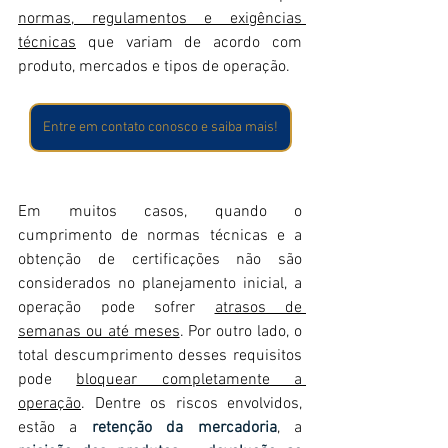
normas, regulamentos e exigências 
técnicas
 que variam de acordo com 
produto, mercados e tipos de operação.
Entre em contato conosco e saiba mais!
Em muitos casos, quando o 
cumprimento de normas técnicas e a 
obtenção de certificações não são 
considerados no planejamento inicial, a 
operação pode sofrer 
atrasos de 
semanas ou até meses
. Por outro lado, o 
total descumprimento desses requisitos 
pode 
bloquear completamente a 
operação
. Dentre os riscos envolvidos, 
estão a 
retenção da mercadoria
, a 