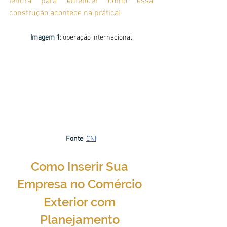
leitura para entender como essa 
construção acontece na prática!
Imagem 1:
 operação internacional
Fonte
: 
CNI
Como Inserir Sua 
Empresa no Comércio 
Exterior com 
Planejamento 