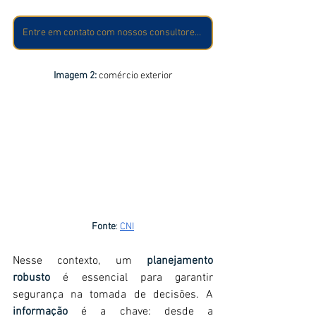
Entre em contato com nossos consultores para conversarmos sobre o seu projeto!
Imagem 2:
 comércio exterior
Fonte
:
CNI
Nesse contexto, um 
planejamento 
robusto
 é essencial para garantir 
segurança na tomada de decisões. A 
informação
é a chave: desde a 