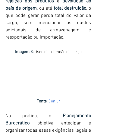
rejeição dos produtos
 e 
devolução ao 
país de origem
, ou até 
total destruição
, o 
que pode gerar perda total do valor da 
carga, sem mencionar os custos 
adicionais de armazenagem e 
reexportação ou importação.
Imagem 3:
 risco de retenção de carga
Fonte
:
Conjur
Na prática, o 
Planejamento 
Burocrático
 objetiva antecipar e 
organizar todas essas exigências legais e 