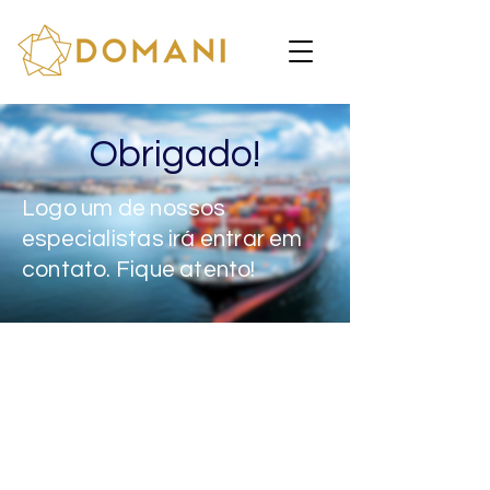
Obrigado!
Logo um de nossos
especialistas irá entrar em
contato. Fique atento!
Contato
comercial@domaniconsultoria.com
Redes Sociais