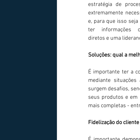
estratégia de proce
extremamente neces
e, para que isso seja
ter informações co
diretos e uma lideran
Soluções: qual a melh
É importante ter a c
mediante situações 
surgem desafios, sen
seus produtos e em 
mais completas - entr
Fidelização do cliente
É importante demons