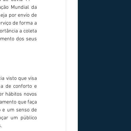
ção Mundial da 
eja por envio de 
rviço de forma a 
rtância a coleta 
amento dos seus 
a visto que visa 
 de conforto e 
 hábitos novos 
amento que faça 
o e um senso de 
çar um público 
.