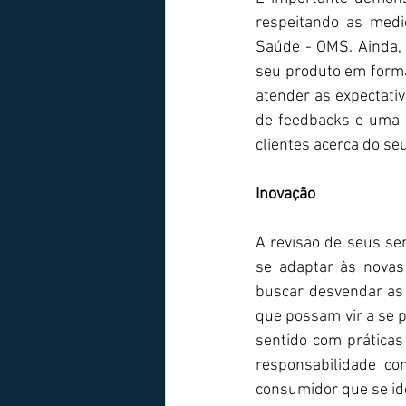
respeitando as medi
Saúde - OMS. Ainda, p
seu produto em format
atender as expectativ
de feedbacks e uma c
clientes acerca do se
Inovação
A revisão de seus ser
se adaptar às novas
buscar desvendar as
que possam vir a se 
sentido com prática
responsabilidade co
consumidor que se ide