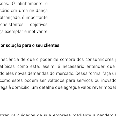
ssos. O alinhamento é 
sário em uma mudança 
 alcançado, é importante 
nsistentes, objetivos 
ça exemplar e motivante.
or solução para o seu clientes
onsciência de que o poder de compra dos consumidores po
atípicas como esta, assim, é necessário entender qu
do eles novas demandas do mercado. Dessa forma, faça um
como estes podem ser voltados para serviços ou inovado
ega à domicílio, um detalhe que agregue valor, rever model
trar os cuidados da sua empresa mediante a pandemia 