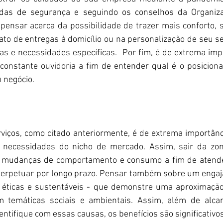
das de segurança e seguindo os conselhos da Organiza
ensar acerca da possibilidade de trazer mais conforto, s
o de entregas à domicílio ou na personalização de seu se
as e necessidades específicas.  Por fim, é de extrema impo
onstante ouvidoria a fim de entender qual é o posicion
u negócio.
viços, como citado anteriormente, é de extrema importânci
 necessidades do nicho de mercado. Assim, sair da zona
 mudanças de comportamento e consumo a fim de atender
perpetuar por longo prazo. Pensar também sobre um engaj
s éticas e sustentáveis - que demonstre uma aproximaçã
m temáticas sociais e ambientais. Assim, além de alcan
ntifique com essas causas, os benefícios são significativos