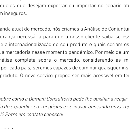
aqueles que desejam exportar ou importar no cenário at
m inseguros. 
anda atual do mercado, nós criamos a Análise de Conjuntu
urança necessária para que o nosso cliente saiba se es
 a internacionalização do seu produto e quais seriam o
sua mercadoria nesse momento pandêmico. Por meio de um
nálise completa sobre o mercado, considerando as m
por cada país, seremos capazes de eliminar quaisquer ins
produto. O novo serviço propõe ser mais acessível em te
sobre como a Domani Consultoria pode lhe auxiliar a reagir 
a de expandir seus negócios e se inovar buscando novas o
l? Entre em contato conosco!