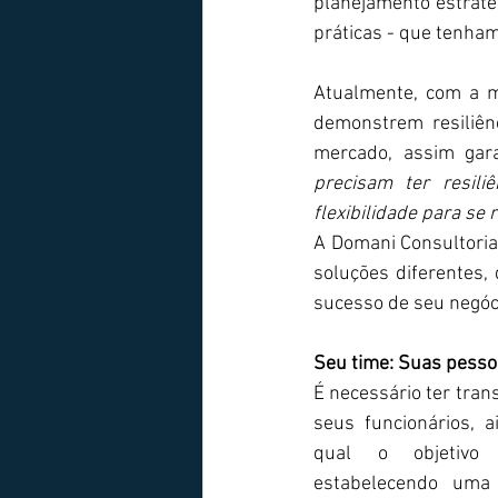
planejamento estraté
práticas - que tenham
Atualmente, com a m
demonstrem resiliênc
mercado, assim gara
precisam ter resili
flexibilidade para se 
A Domani Consultoria
soluções diferentes,
sucesso de seu negóc
Seu time: Suas pess
É necessário ter tran
seus funcionários, ai
qual o objetivo 
estabelecendo uma 