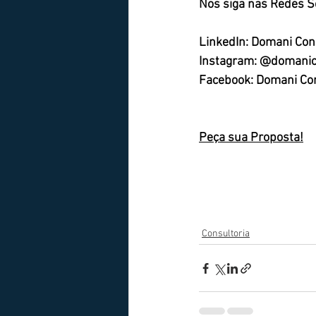
Nos siga nas Redes So
LinkedIn: Domani Cons
Instagram: @domanico
Facebook: Domani Cons
Peça sua Proposta!
Consultoria