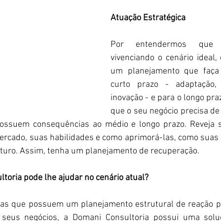
Atuação Estratégica
Por entendermos que 
vivenciando o cenário ideal, 
um planejamento que faça 
curto prazo - adaptação, f
inovação - e para o longo praz
que o seu negócio precisa de
possuem consequências ao médio e longo prazo. Reveja s
mercado, suas habilidades e como aprimorá-las, como suas 
turo. Assim, tenha um planejamento de recuperação.
toria pode lhe ajudar no cenário atual?
as que possuem um planejamento estrutural de reação pa
seus negócios, a Domani Consultoria possui uma soluç