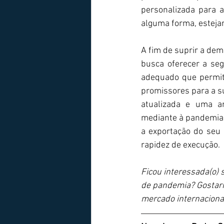
personalizada para 
alguma forma, esteja
A fim de suprir a dem
busca oferecer a seg
adequado que permite
promissores para a 
atualizada e uma a
mediante à pandemia 
a exportação do seu 
rapidez de execução.
Ficou interessada(o) 
de pandemia? Gostari
mercado internaciona