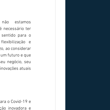
não estamos 
é necessário ter 
sentido para o 
lexibilização e 
o, ao considerar 
 um futuro e que 
eu negócio, seu 
inovações atuais 
ra o Covid-19 e 
ão inovadora e 