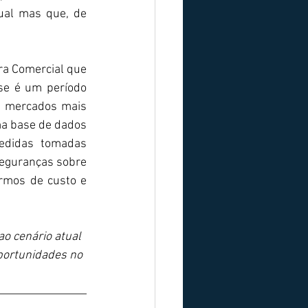
ual mas que, de 
ra Comercial que 
se é um período 
s mercados mais 
a base de dados 
edidas tomadas 
eguranças sobre 
rmos de custo e 
ao cenário atual 
portunidades no 