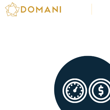
Sobre Nós
Soluç