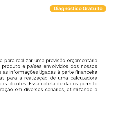
Diagnóstico Gratuito
tuitos
Contato
o para realizar uma previsão orçamentária
 produto e países envolvidos dos nossos
s as informações ligadas à parte financeira
as para a realização de uma calculadora
aos clientes. Essa coleta de dados permite
eração em diversos cenários, otimizando a