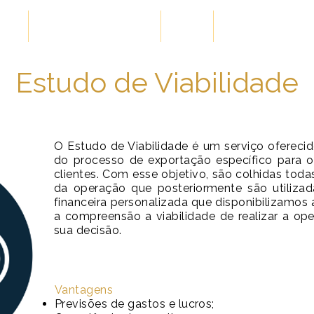
ões
Cases de Sucesso
Blog
Conteúdos Gra
Estudo de Viabilidade
O Estudo de Viabilidade é um serviço oferecid
do processo de exportação específico para o
clientes. Com esse objetivo, são colhidas toda
da operação que posteriormente são utilizad
financeira personalizada que disponibilizamos 
a compreensão a viabilidade de realizar a op
sua decisão.
Vantagens
Previsões de gastos e lucros;