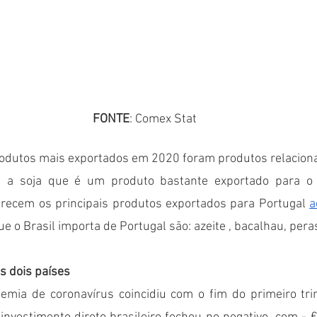
FONTE
: Comex Stat
rodutos mais exportados em 2020 foram produtos relacionad
 a soja que é um produto bastante exportado para o p
parecem os principais produtos exportados para Portugal 
a
e o Brasil importa de Portugal são: azeite , bacalhau, peras
s dois países 
emia de coronavírus coincidiu com o fim do primeiro tri