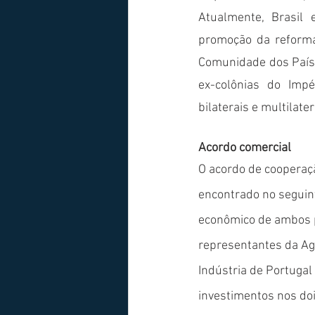
Atualmente, Brasil
promoção da reforma
Comunidade dos Paíse
ex-colônias do Impé
bilaterais e multilater
Acordo comercial
O acordo de cooperaçã
encontrado no seguint
econômico de ambos p
representantes da Agê
Indústria de Portugal 
investimentos nos do