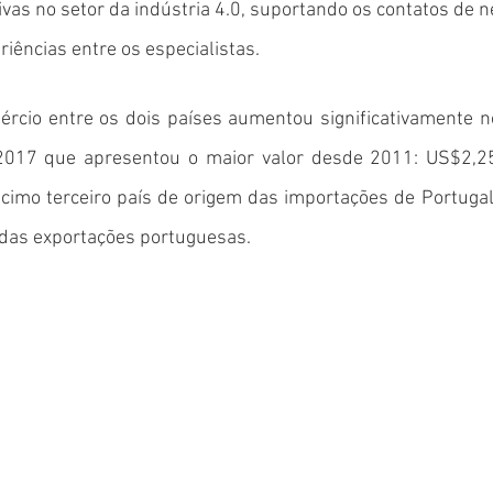
ivas no setor da indústria 4.0, suportando os contatos de n
riências entre os especialistas.
ércio entre os dois países aumentou significativamente no
017 que apresentou o maior valor desde 2011: US$2,25 
écimo terceiro país de origem das importações de Portugal
 das exportações portuguesas. 