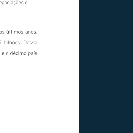
egociações e 
s últimos anos, 
bilhões. Dessa 
 e o décimo país 