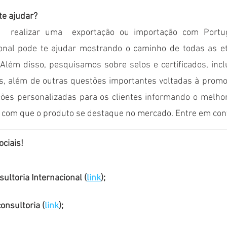
e ajudar?
m  realizar uma  exportação ou importação com Portu
ional pode te ajudar mostrando o caminho de todas as e
Além disso, pesquisamos sobre selos e certificados, inclu
is, além de outras questões importantes voltadas à promoç
ões personalizadas para os clientes informando o melho
er com que o produto se destaque no mercado. Entre em con
ciais!
ultoria Internacional (
link
);
nsultoria (
link
);