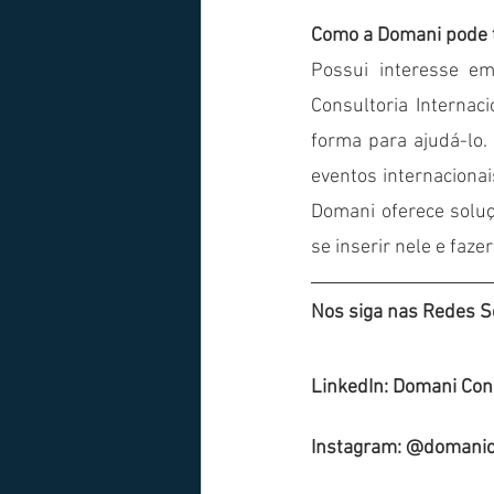
Como a Domani pode t
Possui interesse e
Consultoria Internac
forma para ajudá-lo. 
eventos internaciona
Domani oferece soluç
se inserir nele e faz
Nos siga nas Redes So
LinkedIn: Domani Cons
Instagram: @domanico