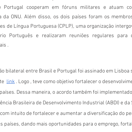
 e Portugal cooperam em fóruns militares e atuam co
 da ONU. Além disso, os dois países foram os membros
s de Língua Portuguesa (CPLP), uma organização intergo
rio Português e realizaram reuniões regulares para di
ais .
o bilateral entre Brasil e Portugal foi assinado em Lisboa 
e  
link
 . Logo , teve como objetivo fortalecer o desenvolvime
aíses. Dessa maneira, o acordo também foi implementado
ncia Brasileira de Desenvolvimento Industrial (ABDI) e da 
com intuito de fortalecer e aumentar a diversificação do perf
is países, dando mais oportunidades para o emprego, forta