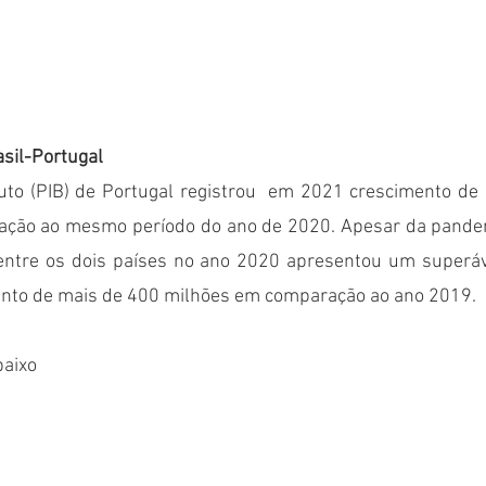
asil-Portugal
uto (PIB) de Portugal registrou  em 2021 crescimento de 2
ação ao mesmo período do ano de 2020. Apesar da pandem
entre os dois países no ano 2020 apresentou um superáv
nto de mais de 400 milhões em comparação ao ano 2019.  
baixo