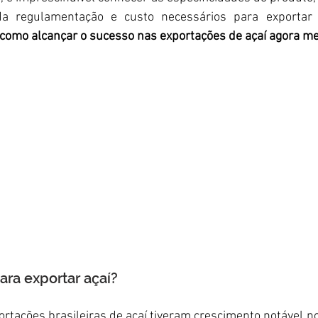
a regulamentação e custo necessários para exportar
como alcançar o sucesso nas exportações de açaí agora m
ara exportar açaí?
ortações brasileiras de açaí tiveram crescimento notável no