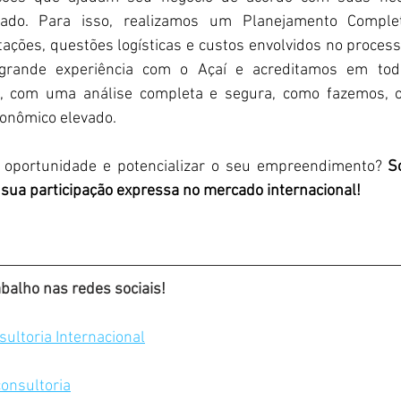
ado. Para isso, realizamos um Planejamento Complet
ações, questões logísticas e custos envolvidos no process
grande experiência com o Açaí e acreditamos em todo
e, com uma análise completa e segura, como fazemos, o
conômico elevado.
a oportunidade e potencializar o seu empreendimento?
 S
 sua participação expressa no mercado internacional!
alho nas redes sociais!
ultoria Internacional
nsultoria