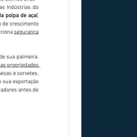
s Indústrias do 
da polpa de açaí
, 
 de crescimento 
ciona 
segurança
de sua palmeira. 
as propriedades 
esas e sorvetes. 
 sua exportação 
tadores antes de 