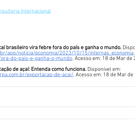
sultoria Internacional
aí brasileiro vira febre fora do país e ganha o mundo.
 Dispo
br/app/noticia/economia/2023/10/15/internas_economia
e-fora-do-pais-e-ganha-o-mundo
. Acesso em: 18 de Mar de 
tação de açaí: Entenda como funciona.
 Disponível em: 
rpa.com.br/exportacao-de-acai/
. Acesso em: 18 de Mar de