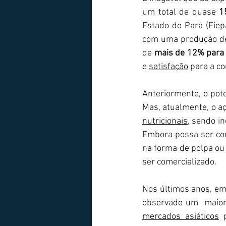
um total de quase 
1
Estado do Pará (Fiepa
com uma produção de
de 
mais de 12% para 
e 
satisfação
 para a c
Anteriormente, o pote
Mas, atualmente, o a
nutricionais
, sendo i
Embora possa ser co
na forma de polpa ou 
ser comercializado.
Nos últimos anos, em
mercados asiáticos
 