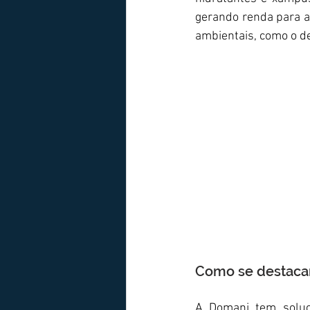
gerando renda para a
ambientais, como o d
Como se destacar
A Domani tem soluç