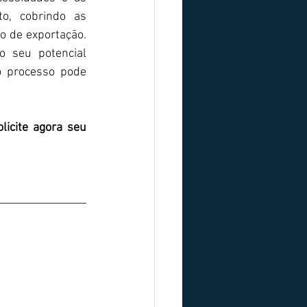
o, cobrindo as 
o de exportação. 
 seu potencial 
 processo pode 
olicite agora seu 