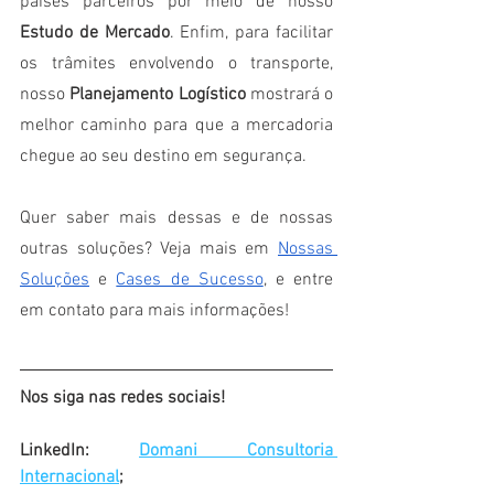
países parceiros por meio de nosso 
Estudo de Mercado
. Enfim, para facilitar 
os trâmites envolvendo o transporte, 
nosso 
Planejamento Logístico 
mostrará o 
melhor caminho para que a mercadoria 
chegue ao seu destino em segurança. 
Quer saber mais dessas e de nossas 
outras soluções? Veja mais em
Nossas 
Soluções
 e
Cases de Sucesso
, e entre 
em contato para mais informações!
Nos siga nas redes sociais!
LinkedIn: 
Domani Consultoria 
Internacional
;