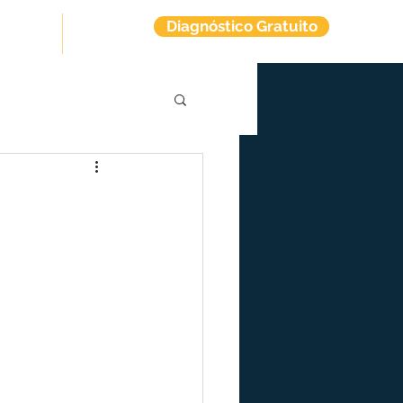
Diagnóstico Gratuito
tuitos
Contato