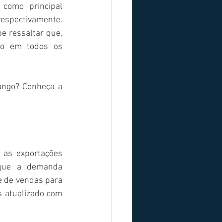
como principal 
espectivamente. 
 ressaltar que, 
o em todos os 
ngo? Conheça a 
 as exportações 
que a demanda 
e de vendas para 
s atualizado com 