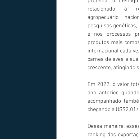
proteína, o destaq
relacionado à re
agropecuário nacio
pesquisas genéticas, 
e nos processos pr
produtos mais compe
internacional cada ve
carnes de aves e sua
crescente, atingindo 
Em 2022, o valor tot
ano anterior, quand
acompanhado também
chegando a US$2,01/
Dessa maneira, esse
ranking das exportaç