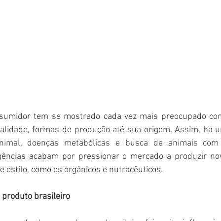
nsumidor tem se mostrado cada vez mais preocupado com
alidade, formas de produção até sua origem. Assim, há 
imal, doenças metabólicas e busca de animais com m
xigências acabam por pressionar o mercado a produzir no
 estilo, como os orgânicos e nutracêuticos.
produto brasileiro