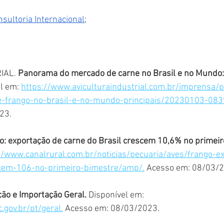
sultoria Internacional
;
IAL. 
Panorama do mercado de carne no Brasil e no Mundo: 
l em: 
https://www.aviculturaindustrial.com.br/imprensa
-frango-no-brasil-e-no-mundo-principais/20230103-083
23.
o: exportação de carne do Brasil crescem 10,6% no primeir
//www.canalrural.com.br/noticias/pecuaria/aves/frango-e
scem-106-no-primeiro-bimestre/amp/.
 Acesso em: 08/03/
ão e Importação Geral.
 Disponível em: 
.gov.br/pt/geral.
 Acesso em: 08/03/2023.