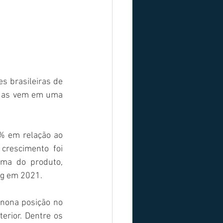
s brasileiras de 
adas vem em uma 
% em relação ao 
crescimento foi 
ma do produto, 
g em 2021. 
nona posição no 
rior. Dentre os 