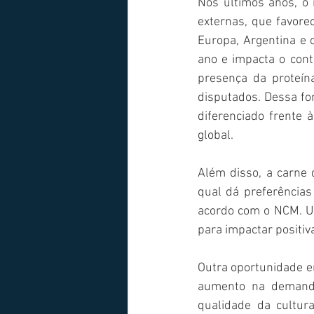
Nos últimos anos, o 
externas, que favore
Europa, Argentina e 
ano e impacta o cont
presença da proteín
disputados. Dessa for
diferenciado frente 
global.
Além disso, a carne 
qual dá preferências
acordo com o NCM. U
para impactar positiv
Outra oportunidade e
aumento na demand
qualidade da cultura