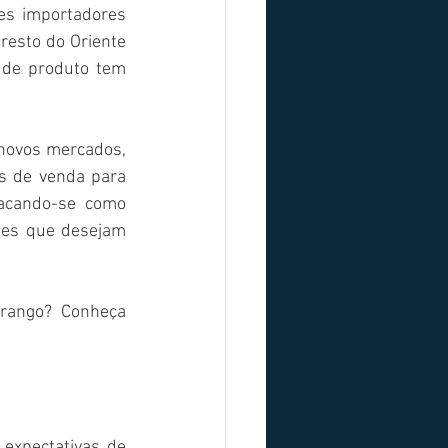
es importadores 
resto do Oriente 
 de produto tem 
novos mercados, 
s de venda para 
tacando-se como 
les que desejam 
rango? Conheça 
xpectativas de 