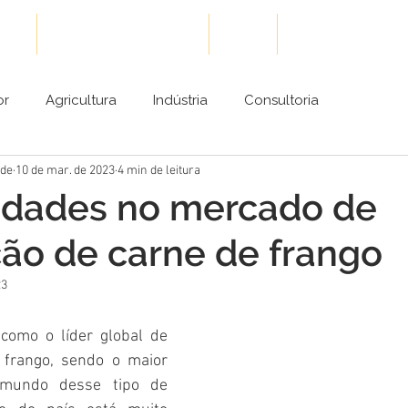
ões
Cases de Sucesso
Blog
Conteúdos Gra
or
Agricultura
Indústria
Consultoria
ade
10 de mar. de 2023
4 min de leitura
idades no mercado de
ão de carne de frango
23
como o líder global de 
 frango, sendo o maior 
mundo desse tipo de 