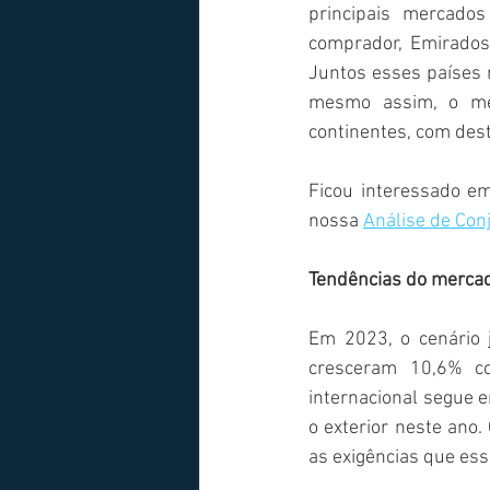
principais mercados
comprador, Emirados 
Juntos esses países 
mesmo assim, o mer
continentes, com dest
Ficou interessado e
nossa 
Análise de Con
Tendências do mercad
Em 2023, o cenário 
cresceram 10,6% c
internacional segue e
o exterior neste ano.
as exigências que e