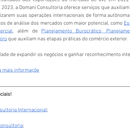
 2023, a Domani Consultoria oferece serviços que auxiliam
lizarem suas operações internacionais de forma autônoma. 
ços de análise dos mercados com maior potencial, como 
Es
rcial
, além de 
Planejamento Burocrático
,
 Planejame
iro
 que auxiliam nas etapas práticas do comércio exterior.
dade de expandir os negócios e ganhar reconhecimento inte
a mais informaçõe
ciais!
ultoria Internacional
;
onsultoria
;