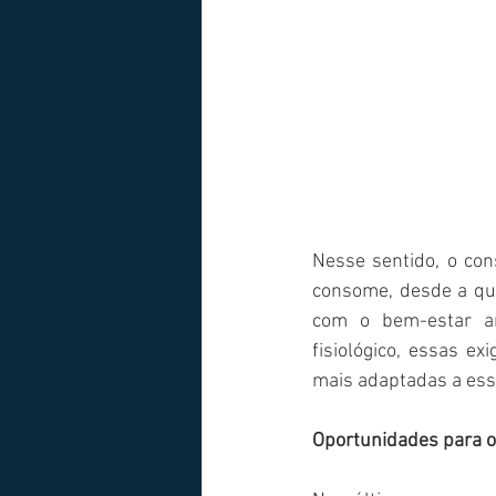
Nesse sentido, o co
consome, desde a qu
com o bem-estar an
fisiológico, essas e
mais adaptadas a esse
Oportunidades para o 