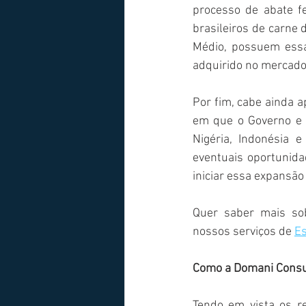
processo de abate f
brasileiros de carne 
Médio, possuem essa
adquirido no mercado
Por fim, cabe ainda 
em que o Governo e a
Nigéria, Indonésia 
eventuais oportunida
iniciar essa expansão 
Quer saber mais sob
nossos serviços de 
Es
Como a Domani Consul
Tendo em vista os r