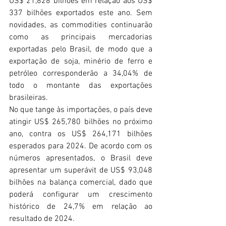
US$ 21,828 bilhões em relação aos US$ 
337 bilhões exportados este ano. Sem 
novidades, as commodities continuarão 
como as principais mercadorias 
exportadas pelo Brasil, de modo que a 
exportação de soja, minério de ferro e 
petróleo corresponderão a 34,04% de 
todo o montante das exportações 
brasileiras.
No que tange às importações, o país deve 
atingir US$ 265,780 bilhões no próximo 
ano, contra os US$ 264,171 bilhões 
esperados para 2024. De acordo com os 
números apresentados, o Brasil deve 
apresentar um superávit de US$ 93,048 
bilhões na balança comercial, dado que 
poderá configurar um crescimento 
histórico de 24,7% em relação ao 
resultado de 2024.