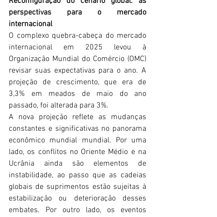
Reconfiguração do cenário global: as 
perspectivas para o mercado 
internacional
O complexo quebra-cabeça do mercado 
internacional em 2025 levou à 
Organização Mundial do Comércio (OMC) 
revisar suas expectativas para o ano. A 
projeção de crescimento, que era de 
3,3% em meados de maio do ano 
passado, foi alterada para 3%.
A nova projeção reflete as mudanças 
constantes e significativas no panorama 
econômico mundial mundial. Por uma 
lado, os conflitos no Oriente Médio e na 
Ucrânia ainda são elementos de 
instabilidade, ao passo que as cadeias 
globais de suprimentos estão sujeitas à 
estabilização ou deterioração desses 
embates. Por outro lado, os eventos 