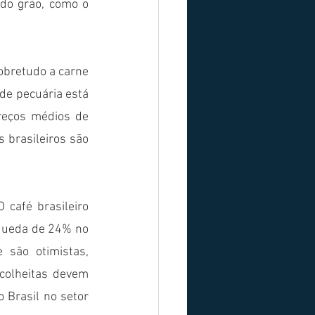
do grão, como o 
obretudo a carne 
de pecuária está 
eços médios de 
 brasileiros são 
café brasileiro 
queda de 24% no 
são otimistas, 
colheitas devem 
 Brasil no setor 