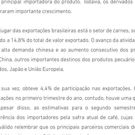
 principal importadora do produto. Todavia, os derivados 
traram importante crescimento. 
gar das exportações brasileiras está o setor de carnes, s
o a 14,8% do total de valor exportado. O avanço da ativida
à alta demanda chinesa e ao aumento consecutivo dos pr
hina, outros importantes destinos dos produtos pecuários
os, Japão e União Europeia. 
 sua vez, obteve 4,4% de participação nas exportações. O 
tações no primeiro trimestre do ano, contudo, houve uma 
pesar disso, as estimativas para o segundo semestre 
rência dos importadores pela safra atual de café, cujas 
álido relembrar que os principais parceiros comerciais do