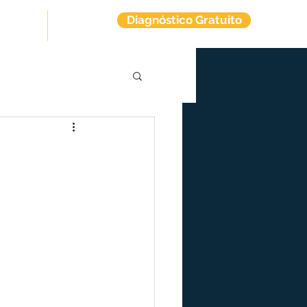
Diagnóstico Gratuito
tuitos
Contato