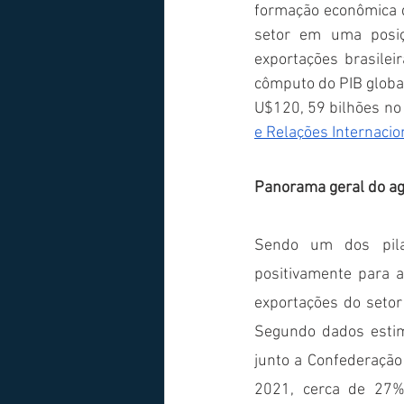
formação econômica do
setor em uma posiç
exportações brasilei
cômputo do PIB globa
U$120, 59 bilhões no
e Relações Internacio
Panorama geral do ag
Sendo um dos pilar
positivamente para a
exportações do setor
Segundo dados esti
junto a Confederação 
2021, cerca de 27% 