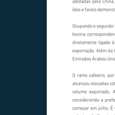
adotadas pela China,
óleo e farelo demons
Ocupando o segundo lu
bovina, correspondend
diretamente ligado 
exportação. Além da C
Emirados Árabes Unid
O ramo cafeeiro, por
alcançou elevadas co
volume exportado. A
considerando a prefe
começar em julho. É v