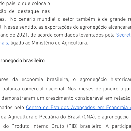
 país, o que coloca o 
ão de destaque nas 
ras.  No cenário mundial o setor também é de grande re
l. Nesse sentido, as exportações do agronegócio alcançara
 ano de 2021, de acordo com dados levantados pela 
Secret
nais,
 ligado ao Ministério de Agricultura.  
ronegócio brasileiro
es da economia brasileira, o agronegócio historicam
 balança comercial nacional. Nos meses de janeiro a ju
 demonstraram um crescimento considerável em relação a
mados pelo 
Centro de Estudos Avançados em Economia A
da Agricultura e Pecuária do Brasil (CNA), o agronegócio
do Produto Interno Bruto (PIB) brasileiro. A participa