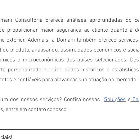
mani Consultoria oferece análises aprofundadas do cen
 de proporcionar maior segurança ao cliente quanto à dec
o exterior. Ademais, a Domani também oferece serviços 
l do produto, analisando, assim, dados econômicos e soci
micos e microeconômicos dos países selecionados. Des
te personalizado e reúne dados históricos e estatísticos 
ientes e confiáveis para alavancar sua atuação no mercado i
gum dos nossos serviços? Confira nossas  
Soluções
 e
 Ca
s, entre em contato conosco!
ciais!