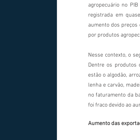
agropecuário no PIB
registrada em quase
aumento dos preços 
por produtos agropecu
Nesse contexto, o se
Dentre os produtos 
estão o algodão, arroz
lenha e carvão, made
no faturamento da ba
foi fraco devido ao a
Aumento das exportaç