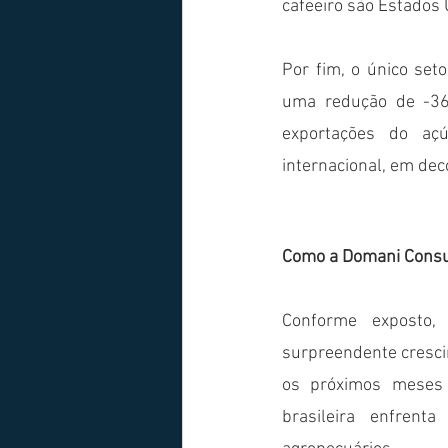
cafeeiro são Estados U
Por fim, o único set
uma redução de -36%
exportações do açú
internacional, em deco
Como a Domani Consul
Conforme exposto, 
surpreendente crescim
os próximos meses 
brasileira enfrenta