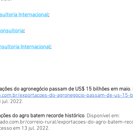
ultoria Internacional
;
nsultoria
;
sultoria Internacional
;
ações do agronegócio passam de US$ 15 bilhões em maio
.
eio.com.br/exportacoes-do-agronegocio-passam-de-us-15-
 jul. 2022.
ações do agro batem recorde histórico
. Disponível em: 
tado.com.br/correio-rural/exportacoes-do-agro-batem-rec
cesso em 13 jul. 2022.