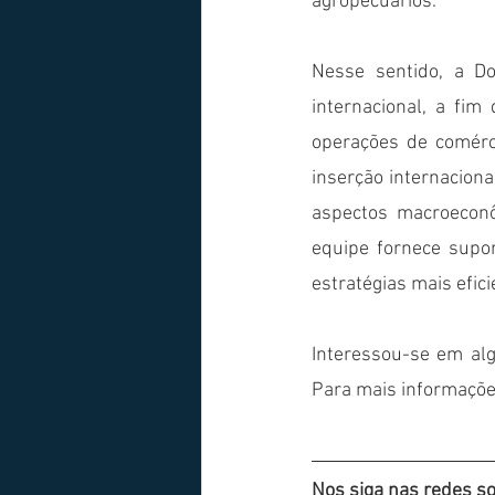
agropecuários. 
Nesse sentido, a Do
internacional, a fim
operações de comérci
inserção internaciona
aspectos macroeconô
equipe fornece supor
estratégias mais efic
Interessou-se em al
Para mais informaçõe
Nos siga nas redes so