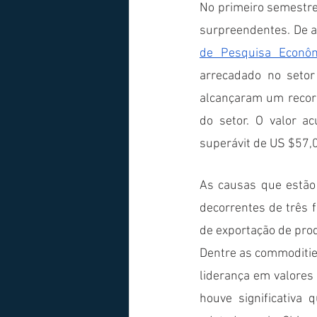
No primeiro semestre
surpreendentes. De a
de Pesquisa Econôm
arrecadado no setor
alcançaram um recorde
do setor. O valor a
superávit de US $57,0
As causas que estão 
decorrentes de três 
de exportação de prod
Dentre as commodities
liderança em valores 
houve significativa 