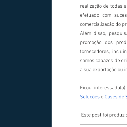
realização de todas a
efetuado com suces
comercialização do pr
Além disso, pesquisa
promoção dos prod
fornecedores, inclui
somos capazes de orie
a sua exportação ou 
Ficou interessado(a
Soluções
 e 
Cases de 
 Este post foi produzi