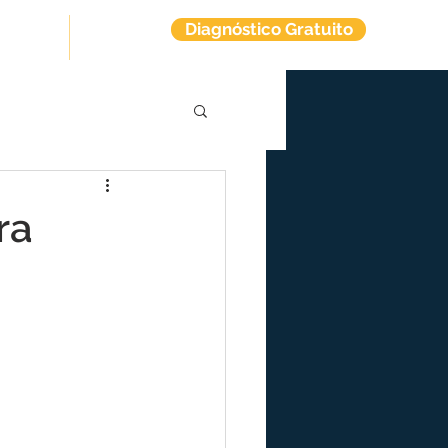
Diagnóstico Gratuito
tuitos
Contato
ra