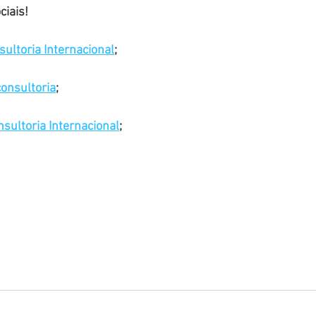
ciais!
ultoria Internacional
;
nsultoria
;
sultoria Internacional
;