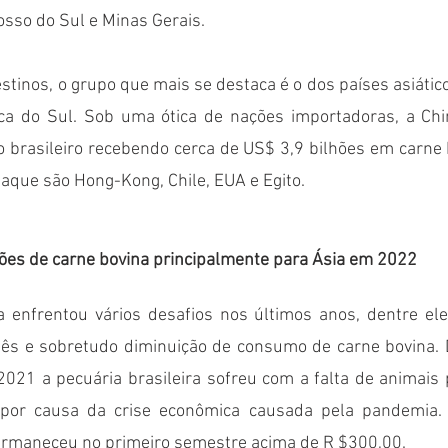
osso do Sul e Minas Gerais. 
stinos, o grupo que mais se destaca é o dos países asiático
ca do Sul. Sob uma ótica de nações importadoras, a Chi
o brasileiro recebendo cerca de US$ 3,9 bilhões em carne 
aque são Hong-Kong, Chile, EUA e Egito.
ções de carne bovina principalmente para Ásia em 2022
ês e sobretudo diminuição de consumo de carne bovina. 
021 a pecuária brasileira sofreu com a falta de animais p
por causa da crise econômica causada pela pandemia. 
permaneceu no primeiro semestre acima de R $300,00. 