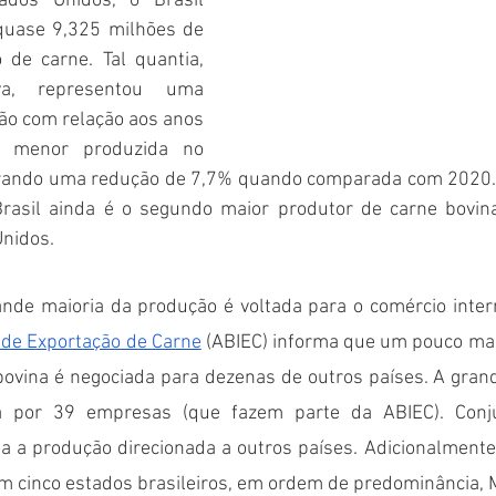
ados Unidos, o Brasil 
quase 9,325 milhões de 
 de carne. Tal quantia, 
a, representou uma 
ão com relação aos anos 
a menor produzida no 
urando uma redução de 7,7% quando comparada com 2020. 
rasil ainda é o segundo maior produtor de carne bovina
nidos.
 de Exportação de Carne
 (ABIEC) informa que um pouco mai
bovina é negociada para dezenas de outros países. A grand
a por 39 empresas (que fazem parte da ABIEC). Conju
 a produção direcionada a outros países. Adicionalmente,
m cinco estados brasileiros, em ordem de predominância, M