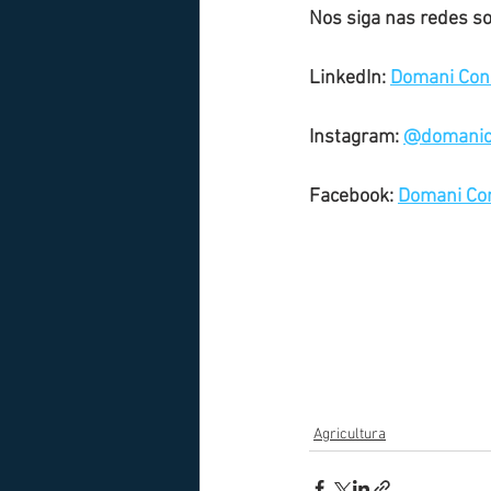
Nos siga nas redes so
LinkedIn: 
Domani Cons
Instagram: 
@domanico
Facebook: 
Domani Con
Agricultura