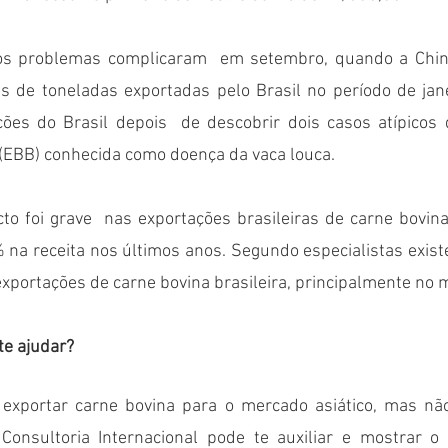
os problemas complicaram  em setembro, quando a China
 de toneladas exportadas pelo Brasil no período de jane
ões do Brasil depois  de descobrir dois casos atípicos d
(EBB) conhecida como doença da vaca louca.
to foi grave  nas exportações brasileiras de carne bovin
na receita nos últimos anos. Segundo especialistas exist
e ajudar?
 exportar carne bovina para o mercado asiático, mas nã
onsultoria Internacional pode te auxiliar e mostrar o 