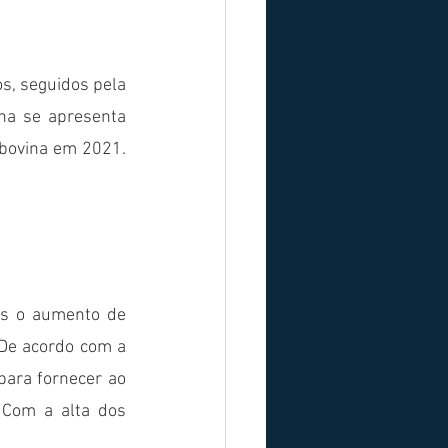
s, seguidos pela 
na se apresenta 
bovina em 2021. 
De acordo com a 
ara fornecer ao 
Com a alta dos 