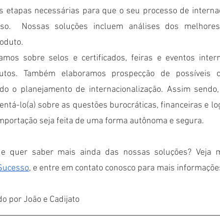
s etapas necessárias para que o seu processo de internac
so.  Nossas soluções incluem análises dos melhores
oduto.
mos sobre selos e certificados, feiras e eventos intern
utos. Também elaboramos prospecção de possíveis c
ndo o planejamento de internacionalização. Assim sendo
ntá-lo(a) sobre as questões burocráticas, financeiras e log
importação seja feita de uma forma autônoma e segura. 
) e quer saber mais ainda das nossas soluções? Veja 
Sucesso
, e entre em contato conosco para mais informaçõe
do por João e Cadijato