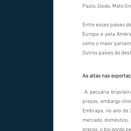
Paulo, Goiás, Mato Gr
Entre esses países de
Europa e pela Améri
como o maior parceir
Outros países de dest
As altas nas exporta
 A pecuária brasileira enfrentou vários desafios nos últimos anos, dentre eles o aumento de 
preços, embargo chin
Embrapa, no ano de 2
mercado doméstico, 
preços, o boi gordo 