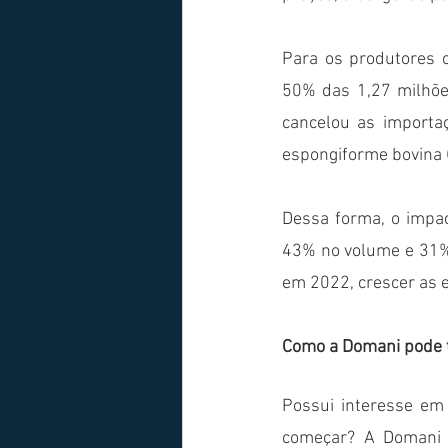
Para os produtores 
50% das 1,27 milhões
cancelou as importaç
espongiforme bovina 
Dessa forma, o impac
43% no volume e 31% 
Como a Domani pode t
Possui interesse em
começar? A Domani C