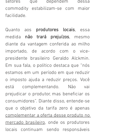
setores que dependem dessa 
commodity estabilizam-se com maior 
facilidade.
Quanto aos 
produtores locais
, essa 
medida 
não trará prejuízos
, mesmo 
diante da vantagem conferida ao milho 
importado, de acordo com o vice-
presidente brasileiro Geraldo Alckmin. 
Em sua fala, o político destaca que “nós 
estamos em um período em que reduzir 
o imposto ajuda a reduzir preços. Você 
está complementando. Não vai 
prejudicar o produtor, mas beneficiar os 
consumidores”. Diante disso, entende-se 
que o objetivo da tarifa zero é apenas 
complementar a oferta desse produto no 
mercado brasileiro,
 onde os produtores 
locais continuam sendo responsáveis 