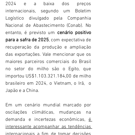
2024 e a baixa dos preços 
internacionais, segundo um Boletim 
Logístico divulgado pela Companhia 
Nacional de Abastecimento (Conab). No 
entanto, é previsto um 
cenário positivo 
para a safra de 2025
, com expectativa de 
recuperação da produção e ampliação 
das exportações. Vale mencionar que os 
maiores parceiros comerciais do Brasil 
no setor do milho são o Egito, que 
importou US$1.103.321.184,00 de milho 
brasileiro em 2024, o Vietnam, o Irã,  o 
Japão e a China.
Em um cenário mundial marcado por 
oscilações climáticas, mudanças na 
demanda e incertezas econômicas, 
é 
interessante acompanhar as tendências 
internacionais a fim de tomar decisões 