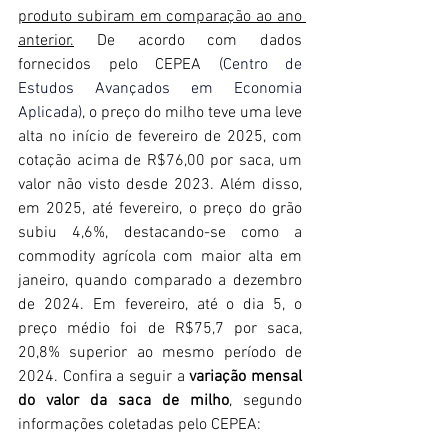
produto subiram em comparação ao ano 
anterior.
 De acordo com dados 
fornecidos pelo CEPEA (
Centro de 
Estudos Avançados em Economia 
Aplicada)
, o preço do milho teve uma leve 
alta no início de fevereiro de 2025, com 
cotação acima de R$76,00 por saca, um 
valor não visto desde 2023. Além disso, 
em 2025, até fevereiro, o preço do grão 
subiu 4,6%, destacando-se como a 
commodity agrícola com maior alta em 
janeiro, quando comparado a dezembro 
de 2024. Em fevereiro, até o dia 5, o 
preço médio foi de R$75,7 por saca, 
20,8% superior ao mesmo período de 
2024. Confira a seguir a 
variação mensal 
do valor da saca de milho
, segundo 
informações coletadas pelo CEPEA: