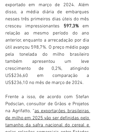
exportado em março de 2024. Além 
disso, a média diária de embarques 
nesses três primeiros dias úteis do mês 
cresceu impressionantes 
597,3%
 em 
relação ao mesmo período do ano 
anterior, enquanto a arrecadação por dia 
útil avançou 598,7%. O preço médio pago 
pela tonelada do milho brasileiro 
também apresentou um leve 
crescimento de 0,2%, atingindo 
US$236,60 em comparação a 
US$236,10 no mês de março de 2024.
Frente a isso, de acordo com Stefan 
Podsclan, consultor de Grãos e Projetos 
na Agrifatto, “
as exportações brasileiras 
de milho em 2025 vão ser definidas pelo 
tamanho da safra nacional do cereal e 