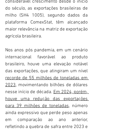
considerável crescimento desde o início 
do século, as exportações brasileiras de 
milho (SH4 1005), segundo dados da 
plataforma ComexStat, têm alcançado 
maior relevância na matriz de exportação 
agrícola brasileira.
Nos anos pós pandemia, em um cenário 
internacional favorável ao produto 
brasileiro, houve uma elevação notável 
das exportações, que atingiram um nível 
recorde de 55 milhões de toneladas em 
2023
, movimentando bilhões de dólares 
nesse início de década. 
Em 2024, porém, 
houve uma redução das exportações 
para 39 milhões de toneladas,
 número 
ainda expressivo que perde peso apenas 
em comparação ao ano anterior, 
refletindo a quebra de safra entre 2023 e 