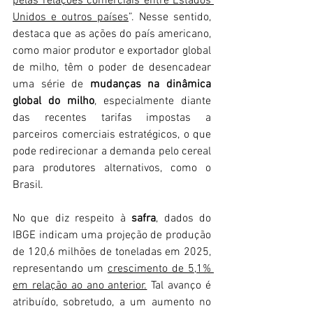
pelas relações comerciais entre Estados 
Unidos e outros países
”. Nesse sentido, 
destaca que as ações do país americano, 
como maior produtor e exportador global 
de milho, têm o poder de desencadear 
uma série de 
mudanças na dinâmica 
global do milho
, especialmente diante 
das recentes tarifas impostas a 
parceiros comerciais estratégicos, o que 
pode redirecionar a demanda pelo cereal 
para produtores alternativos, como o 
Brasil.
No que diz respeito à 
safra
, dados do 
IBGE indicam uma projeção de produção 
de 120,6 milhões de toneladas em 2025, 
representando um 
crescimento de 5,1% 
em relação ao ano anterior.
 Tal avanço é 
atribuído, sobretudo, a um aumento no 