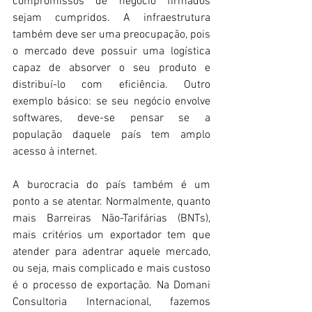
compromissos de negócio firmados 
sejam cumpridos. A infraestrutura 
também deve ser uma preocupação, pois 
o mercado deve possuir uma logística 
capaz de absorver o seu produto e 
distribuí-lo com eficiência. Outro 
exemplo básico: se seu negócio envolve 
softwares, deve-se pensar se a 
população daquele país tem amplo 
acesso à internet.
A burocracia do país também é um 
ponto a se atentar. Normalmente, quanto 
mais Barreiras Não-Tarifárias (BNTs), 
mais critérios um exportador tem que 
atender para adentrar aquele mercado, 
ou seja, mais complicado e mais custoso 
é o processo de exportação. Na Domani 
Consultoria Internacional, fazemos 