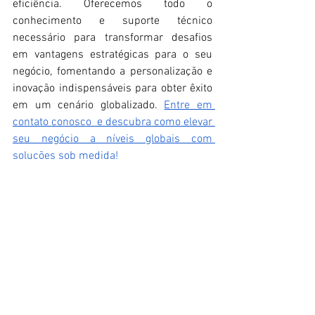
eficiência. Oferecemos todo o 
conhecimento e suporte técnico 
necessário para transformar desafios 
em vantagens estratégicas para o seu 
negócio, fomentando a personalização e 
inovação indispensáveis para obter êxito 
em um cenário globalizado. 
Entre em 
contato conosco  e descubra como elevar 
seu negócio a níveis globais com 
soluções sob medida!
REFERÊNCIA 
BIBLIOGRÁFICAS 
QUIRIUS. 
O impacto das diferenças 