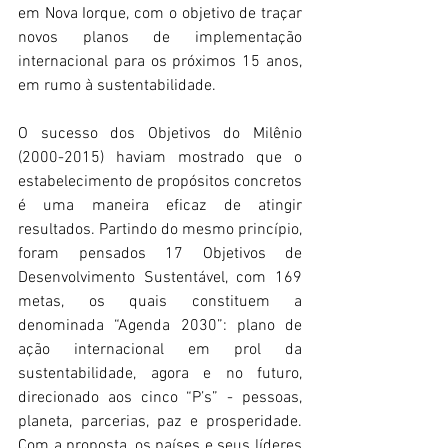
em Nova Iorque, com o objetivo de traçar 
novos planos de implementação 
internacional para os próximos 15 anos, 
em rumo à sustentabilidade. 
O sucesso dos Objetivos do Milênio 
(2000-2015) haviam mostrado que o 
estabelecimento de propósitos concretos 
é uma maneira eficaz de atingir 
resultados. Partindo do mesmo princípio, 
foram pensados 17 Objetivos de 
Desenvolvimento Sustentável, com 169 
metas, os quais constituem a 
denominada “Agenda 2030”: plano de 
ação internacional em prol da 
sustentabilidade, agora e no futuro, 
direcionado aos cinco “P’s” - pessoas, 
planeta, parcerias, paz e prosperidade. 
Com a proposta, os países e seus líderes 