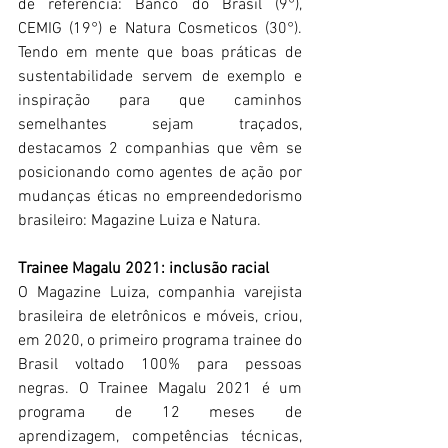
de referência: 
Banco do Brasil (9°), 
CEMIG (19°) e Natura Cosmeticos (30°). 
Tendo em mente que boas práticas de 
sustentabilidade servem de exemplo e 
inspiração para que caminhos 
semelhantes sejam traçados, 
destacamos 2 companhias que vêm se 
posicionando como agentes de ação por 
mudanças éticas no empreendedorismo 
brasileiro: Magazine Luiza e Natura.
Trainee Magalu 2021: inclusão racial
O Magazine Luiza, companhia varejista 
brasileira de eletrônicos e móveis, criou, 
em 2020, o primeiro programa trainee do 
Brasil voltado 100% para pessoas 
negras. O Trainee Magalu 2021 é um 
programa de 12 meses de 
aprendizagem, competências técnicas, 