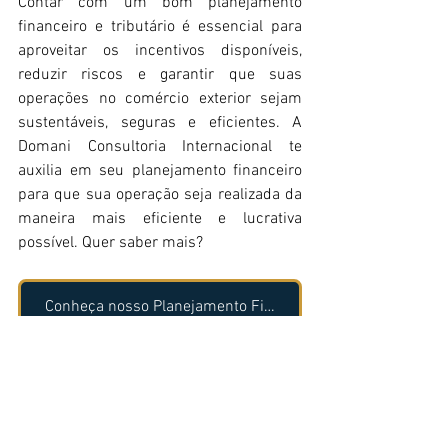
Contar com um bom planejamento 
financeiro e tributário é essencial para 
aproveitar os incentivos disponíveis, 
reduzir riscos e garantir que suas 
operações no comércio exterior sejam 
sustentáveis, seguras e eficientes. A 
Domani Consultoria Internacional te 
auxilia em seu planejamento financeiro 
para que sua operação seja realizada da 
maneira mais eficiente e lucrativa 
possível. Quer saber mais?
Conheça nosso Planejamento Financeiro!
Referências
BANCO BS2. 
Nota de Crédito à 