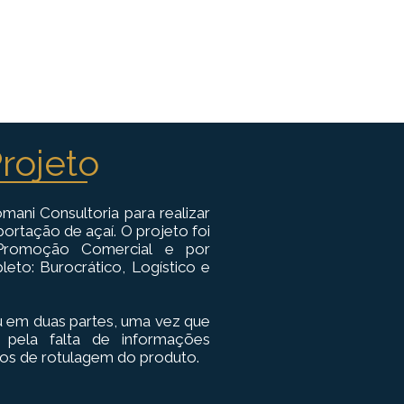
rojeto
mani Consultoria para realizar
rtação de açaí. O projeto foi
romoção Comercial e por
to: Burocrático, Logístico e
iu em duas partes, uma vez que
pela falta de informações
itos de rotulagem do produto.