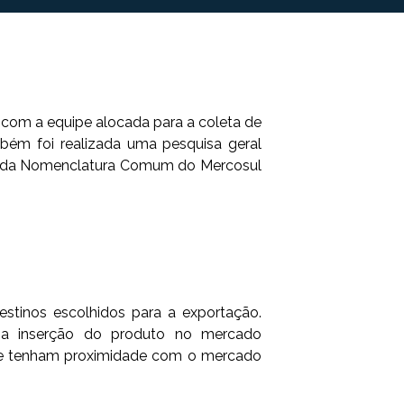
o com a equipe alocada para a coleta de
bém foi realizada uma pesquisa geral
ta da Nomenclatura Comum do Mercosul
stinos escolhidos para a exportação.
m a inserção do produto no mercado
ue tenham proximidade com o mercado