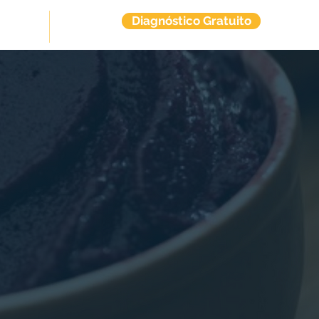
Diagnóstico Gratuito
tuitos
Contato