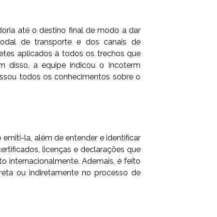
ria até o destino final de modo a dar
dal de transporte e dos canais de
etes aplicados à todos os trechos que
 disso, a equipe indicou o Incoterm
passou todos os conhecimentos sobre o
ti-la, além de entender e identificar
ertificados, licenças e declarações que
o internacionalmente. Ademais, é feito
reta ou indiretamente no processo de