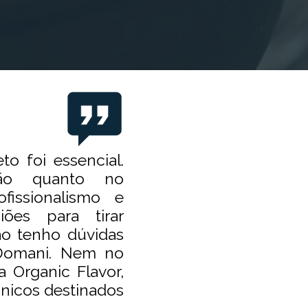
o foi essencial.
ção quanto no
fissionalismo e
ões para tirar
ão tenho dúvidas
 Domani. Nem no
 Organic Flavor,
nicos destinados