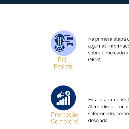
Na primeira etapa 
algumas informaçõ
sobre o mercado i
Pré-
(NCM).
Projeto
Esta etapa consis
Além disso, foi 
selecionado, como
Promoção
desejado
Comercial