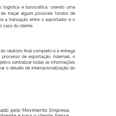
logística e burocrática, criando uma
 de traçar alguns possíveis fundos de
 a transação entre o exportador e o
 caso do cliente.
do relatório final completo e à entrega
 processo de exportação. Ademais, o
tivo centralizar todas as informações
ar o desafio de internacionalização do
o dado pelo Movimento Empresa
biente e para o cliente. Nesse