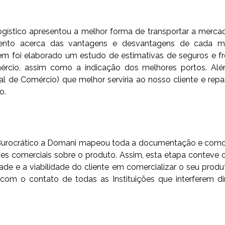
ístico apresentou a melhor forma de transportar a mercado
ento acerca das vantagens e desvantagens de cada mo
ém foi elaborado um estudo de estimativas de seguros e fr
rcio, assim como a indicação dos melhores portos. Além
al de Comércio) que melhor serviria ao nosso cliente e re
o.
urocrático a Domani mapeou toda a documentação e como emi
ves comerciais sobre o produto. Assim, esta etapa conteve c
de e a viabilidade do cliente em comercializar o seu produt
om o contato de todas as Instituições que interferem di