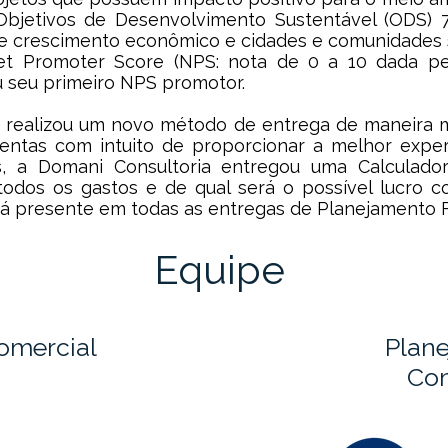
Objetivos de Desenvolvimento Sustentável (ODS) 7,
 e crescimento econômico e cidades e comunidades 
Net Promoter Score (NPS: nota de 0 a 10 dada pe
u seu primeiro NPS promotor.
 realizou um novo método de entrega de maneira mais
ntas com intuito de proporcionar a melhor experi
, a Domani Consultoria entregou uma Calculador
 todos os gastos e de qual será o possível lucro 
tá presente em todas as entregas de Planejamento F
Equipe
omercial
Plan
Co