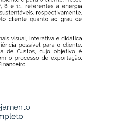
 8 e 11, referentes à energia
sustentáveis, respectivamente.
lo cliente quanto ao grau de
 visual, interativa e didática
ência possível para o cliente.
a de Custos, cujo objetivo é
com o processo de exportação.
inanceiro.
ejamento
mpleto