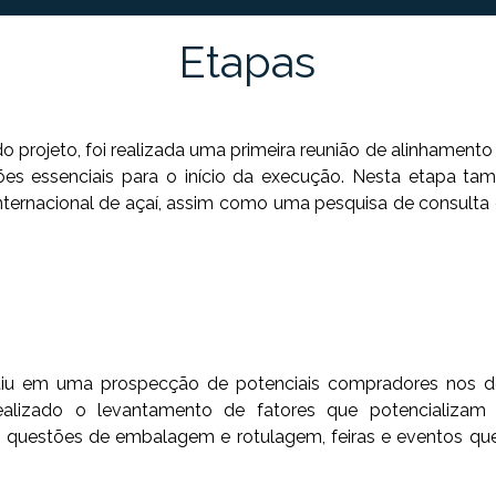
Etapas
do projeto, foi realizada uma primeira reunião de alinhament
es essenciais para o início da execução. Nesta etapa tam
nternacional de açaí, assim como uma pesquisa de consul
tiu em uma prospecção de potenciais compradores nos de
realizado o levantamento de fatores que potencializa
 questões de embalagem e rotulagem, feiras e eventos q