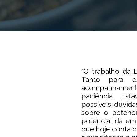
"O trabalho da 
Tanto para e
acompanhamento
paciência. Est
possíveis dúvid
sobre o potenci
potencial da emp
que hoje conta c